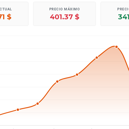
ACTUAL
PRECIO MÁXIMO
PRECI
71 $
401.37 $
341