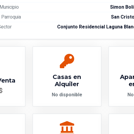
Municipio
Simon Boli
Parroquia
San Crist
Sector
Conjunto Residencial Laguna Blan
Casas en
Apa
Venta
Alquiler
e
$
No disponible
No