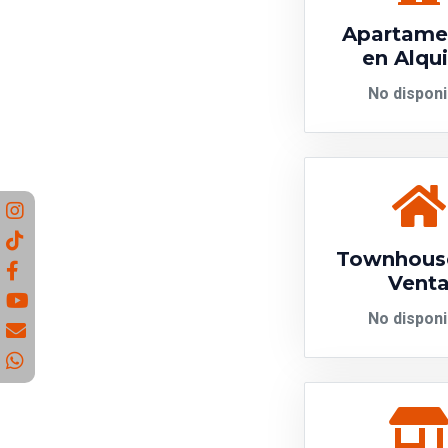
Apartame
en Alqui
No disponi
Townhous
Vent
No disponi