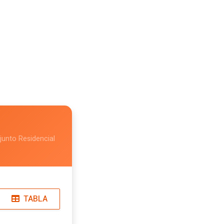
junto Residencial
TABLA