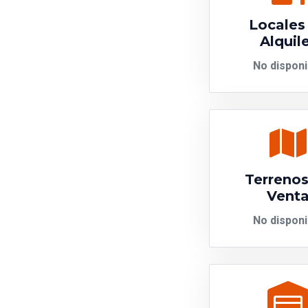
Locales
Alquil
No disponi
Terrenos
Vent
No disponi