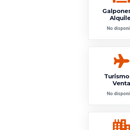
Galpone
Alquil
No disponi
Turismo
Vent
No disponi