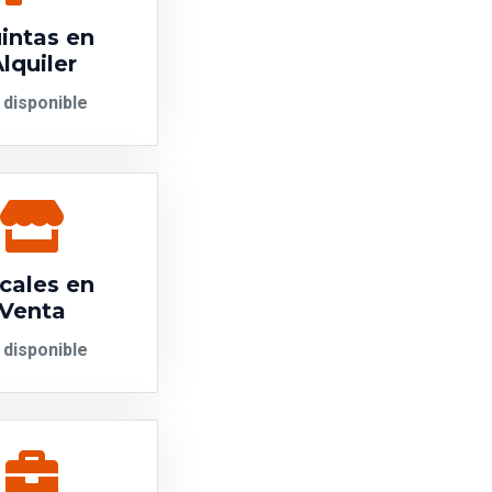
intas en
lquiler
 disponible
cales en
Venta
 disponible