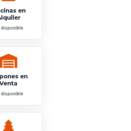
icinas en
lquiler
 disponible
pones en
Venta
 disponible