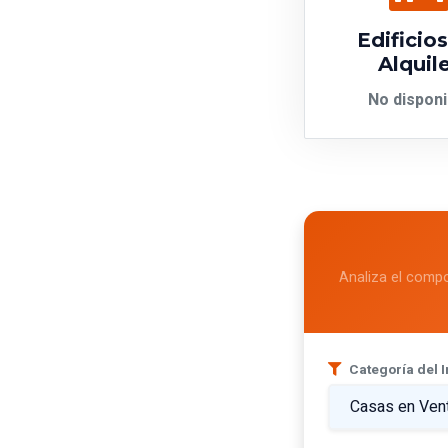
Edificio
Alquil
No disponi
Analiza el compo
Categoría del 