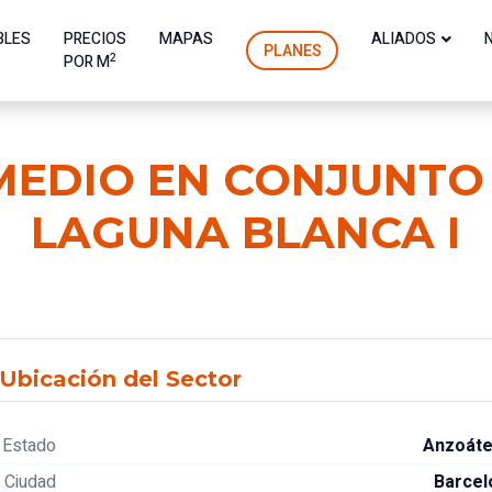
BLES
PRECIOS
MAPAS
ALIADOS
PLANES
2
POR M
MEDIO EN CONJUNTO 
LAGUNA BLANCA I
Ubicación del Sector
Estado
Anzoáte
Ciudad
Barcel