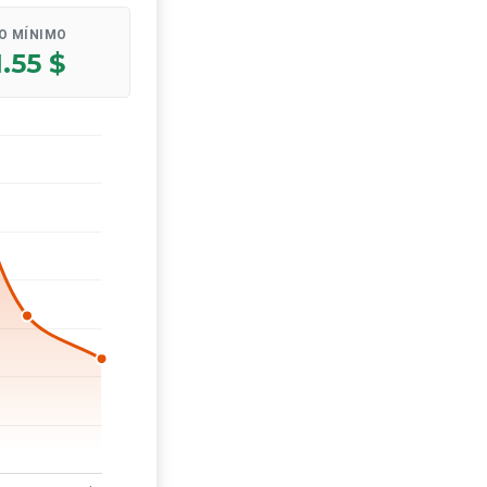
O MÍNIMO
.55 $