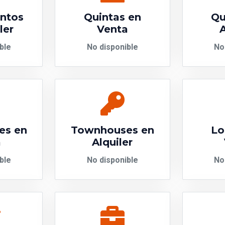
ntos
Quintas en
Qu
ler
Venta
A
ble
No disponible
No
es en
Townhouses en
Lo
a
Alquiler
ble
No disponible
No