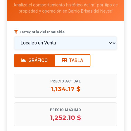
Analiza el comportamiento histórico del m² por tipo de
propiedad y operación en Barrio Brisas del Neverí
Categoría del Inmueble
GRÁFICO
TABLA
PRECIO ACTUAL
1,134.17 $
PRECIO MÁXIMO
1,252.10 $