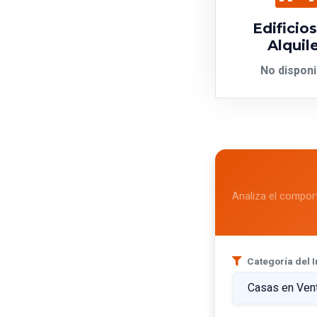
Edificio
Alquil
No disponi
Analiza el compor
Categoría del 