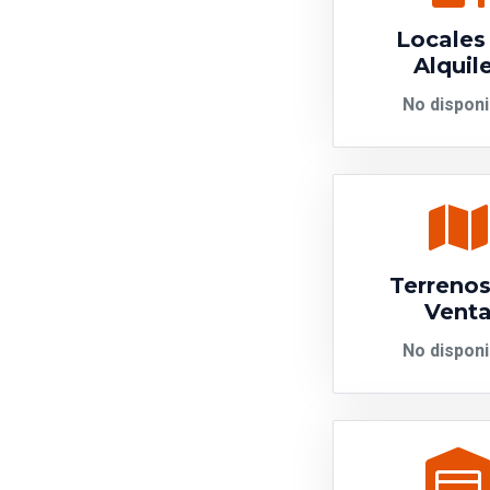
Locales
Alquil
No disponi
Terrenos
Vent
No disponi