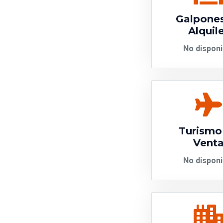
Galpone
Alquil
No disponi
Turismo
Vent
No disponi