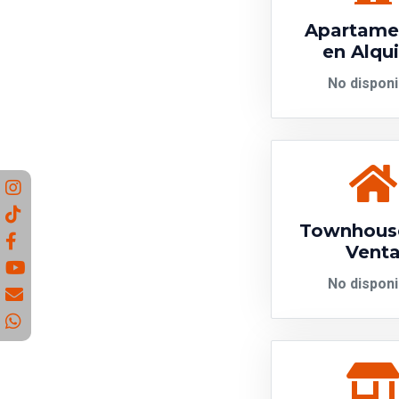
Apartame
en Alqui
No disponi
Townhous
Vent
No disponi