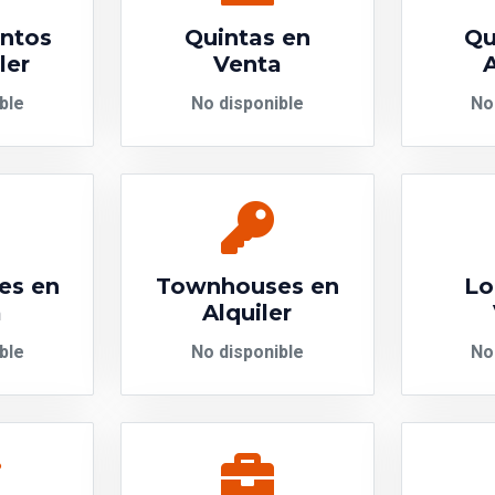
ntos
Quintas en
Qu
ler
Venta
A
ble
No disponible
No
es en
Townhouses en
Lo
a
Alquiler
ble
No disponible
No