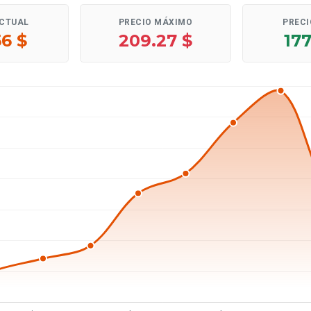
ACTUAL
PRECIO MÁXIMO
PRECI
56 $
209.27 $
177