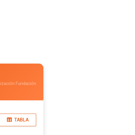
nización Fundación
TABLA