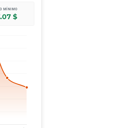
O MÍNIMO
.07 $