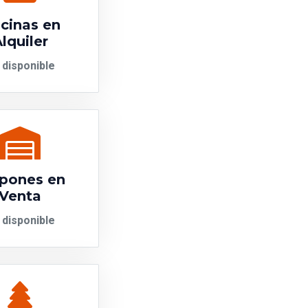
icinas en
lquiler
 disponible
pones en
Venta
 disponible