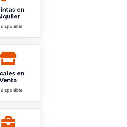
intas en
lquiler
 disponible
cales en
Venta
 disponible