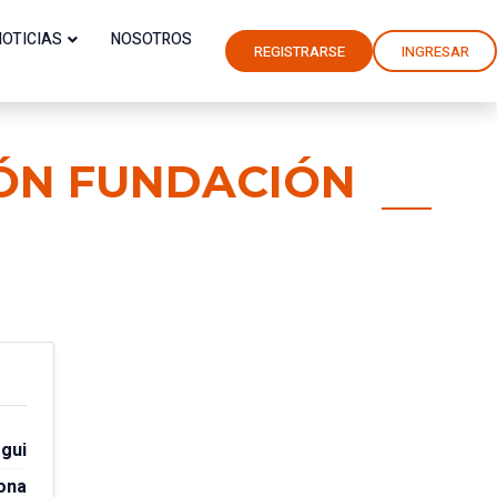
NOTICIAS
NOSOTROS
REGISTRARSE
INGRESAR
IÓN FUNDACIÓN
gui
ona