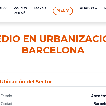
BLES
PRECIOS
MAPAS
ALIADOS
PLANES
2
POR M
DIO EN URBANIZAC
BARCELONA
Ubicación del Sector
Estado
Anzoáte
Ciudad
Barcel