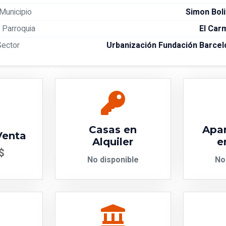
Municipio
Simon Boli
Parroquia
El Car
Sector
Urbanización Fundación Barcel
Casas en
Apa
Venta
Alquiler
e
$
No disponible
No