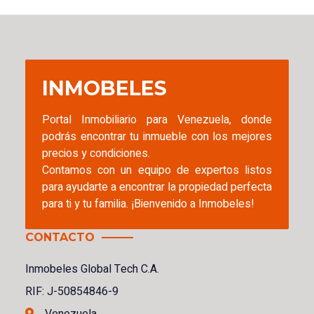
INMOBELES
Portal Inmobiliario para Venezuela, donde
podrás encontrar tu inmueble con los mejores
precios y condiciones.
Contamos con un equipo de expertos listos
para ayudarte a encontrar la propiedad perfecta
para ti y tu familia. ¡Bienvenido a Inmobeles!
CONTACTO
Inmobeles Global Tech C.A.
RIF: J-50854846-9