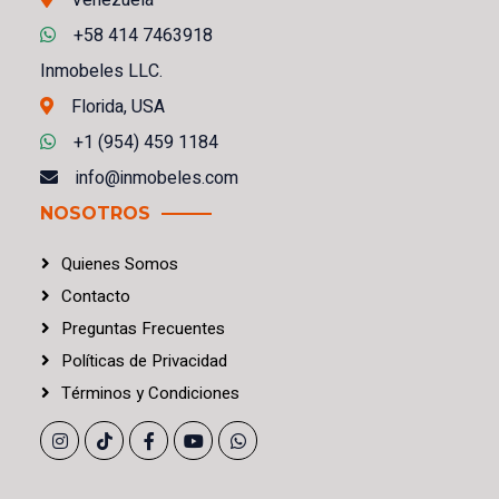
Venezuela
+58 414 7463918
Inmobeles LLC.
Florida, USA
+1 (954) 459 1184
info@inmobeles.com
NOSOTROS
Quienes Somos
Contacto
Preguntas Frecuentes
Políticas
de
Privacidad
Términos
y
Condiciones