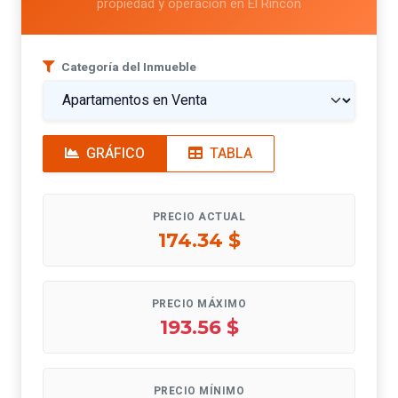
propiedad y operación en El Rincón
Categoría del Inmueble
GRÁFICO
TABLA
PRECIO ACTUAL
174.34 $
PRECIO MÁXIMO
193.56 $
PRECIO MÍNIMO