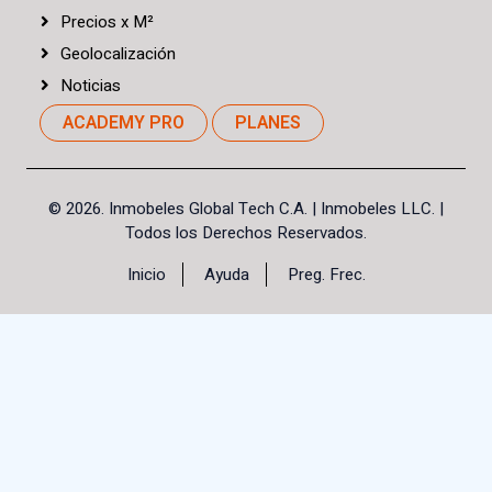
Precios
x
M²
Geolocalización
Noticias
ACADEMY PRO
PLANES
©
2026. Inmobeles Global Tech C.A.
| Inmobeles LLC. |
Todos los Derechos Reservados.
Inicio
Ayuda
Preg. Frec.