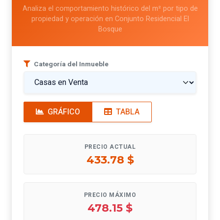
Analiza el comportamiento histórico del m² por tipo de
propiedad y operación en Conjunto Residencial El
Bosque
Categoría del Inmueble
GRÁFICO
TABLA
PRECIO ACTUAL
433.78 $
PRECIO MÁXIMO
478.15 $