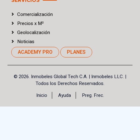
SERVICIOS
Comercialización
Precios
x
M²
Geolocalización
Noticias
ACADEMY PRO
PLANES
©
2026. Inmobeles Global Tech C.A.
| Inmobeles LLC. |
Todos los Derechos Reservados.
Inicio
Ayuda
Preg. Frec.