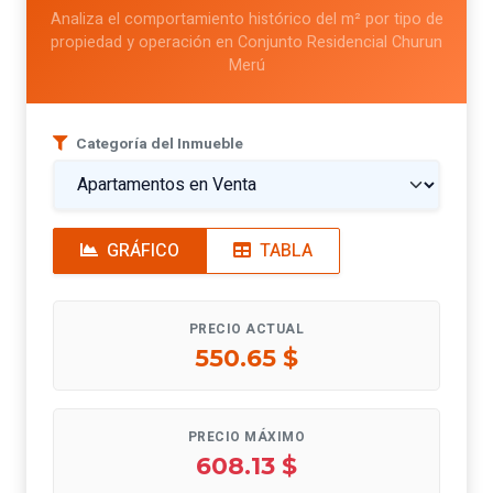
Analiza el comportamiento histórico del m² por tipo de
propiedad y operación en Conjunto Residencial Churun
Merú
Categoría del Inmueble
GRÁFICO
TABLA
PRECIO ACTUAL
550.65 $
PRECIO MÁXIMO
608.13 $