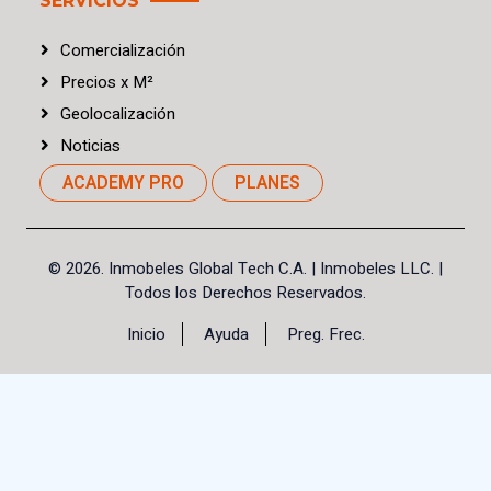
SERVICIOS
Comercialización
Precios
x
M²
Geolocalización
Noticias
ACADEMY PRO
PLANES
©
2026. Inmobeles Global Tech C.A.
| Inmobeles LLC. |
Todos los Derechos Reservados.
Inicio
Ayuda
Preg. Frec.