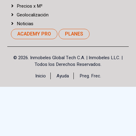
Precios
x
M²
Geolocalización
Noticias
ACADEMY PRO
PLANES
©
2026. Inmobeles Global Tech C.A.
| Inmobeles LLC. |
Todos los Derechos Reservados.
Inicio
Ayuda
Preg. Frec.