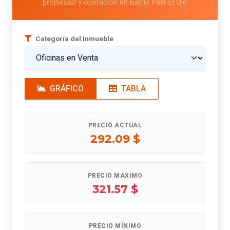
propiedad y operación en Barrio Péle El Ojo
Categoría del Inmueble
GRÁFICO
TABLA
PRECIO ACTUAL
292.09 $
PRECIO MÁXIMO
321.57 $
PRECIO MÍNIMO