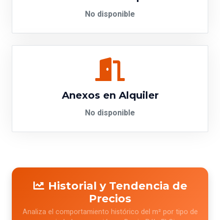
No disponible
Anexos en Alquiler
No disponible
Historial y Tendencia de
Precios
Analiza el comportamiento histórico del m² por tipo de