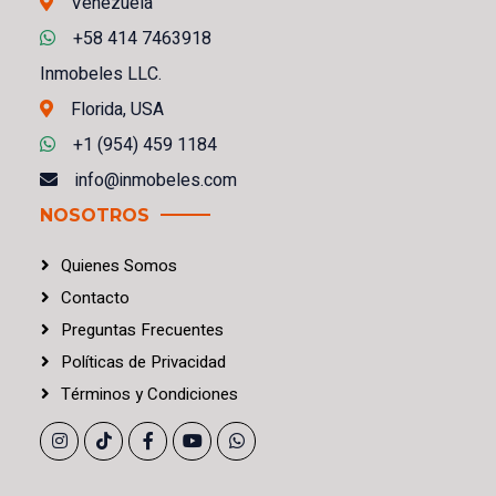
Venezuela
+58 414 7463918
Inmobeles LLC.
Florida, USA
+1 (954) 459 1184
info@inmobeles.com
NOSOTROS
Quienes Somos
Contacto
Preguntas Frecuentes
Políticas
de
Privacidad
Términos
y
Condiciones