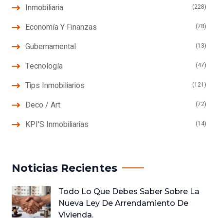
Inmobiliaria
(228)
Economía Y Finanzas
(78)
Gubernamental
(13)
Tecnología
(47)
Tips Inmobiliarios
(121)
Deco / Art
(72)
KPI'S Inmobiliarias
(14)
Noticias Recientes
Todo Lo Que Debes Saber Sobre La
Nueva Ley De Arrendamiento De
Vivienda.