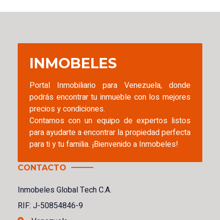
INMOBELES
Portal Inmobiliario para Venezuela, donde
podrás encontrar tu inmueble con los mejores
precios y condiciones.
Contamos con un equipo de expertos listos
para ayudarte a encontrar la propiedad perfecta
para ti y tu familia. ¡Bienvenido a Inmobeles!
CONTACTO
Inmobeles Global Tech C.A.
RIF: J-50854846-9