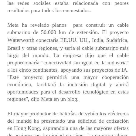
las redes sociales estaba relacionada con peores
resultados para todos los encuestados.
Meta ha revelado planos
para construir un cable
submarino de 50.000 km
de extensión. El proyecto
Waterworth
conectaría EE.UU. UU., India, Sudáfrica,
Brasil y otras regiones, y sería el cable submarino más
largo del mundo. La empresa dijo que el cable
proporcionaría "conectividad sin igual en la industria"
a los cinco continentes, apoyando sus proyectos de IA.
"Este proyecto permitirá una mayor cooperación
económica, facilitará la inclusión digital y abrirá
oportunidades para el desarrollo tecnológico en estas
regiones", dijo Meta en un blog.
El mayor productor de baterías de vehículos eléctricos
del mundo ha presentado una
solicitud de cotización
en Hong Kong
, aspirando a una de las mayores ofertas
de acciones en la ciudad en años. La empresa china,