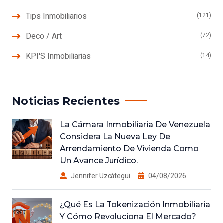
Tips Inmobiliarios
(121)
Deco / Art
(72)
KPI'S Inmobiliarias
(14)
Noticias Recientes
La Cámara Inmobiliaria De Venezuela
Considera La Nueva Ley De
Arrendamiento De Vivienda Como
Un Avance Jurídico.
Jennifer Uzcátegui
04/08/2026
¿Qué Es La Tokenización Inmobiliaria
Y Cómo Revoluciona El Mercado?