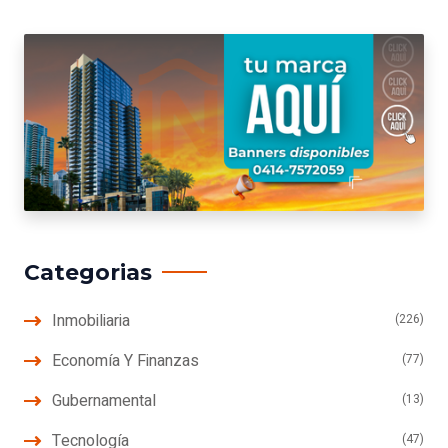
Categorias
Inmobiliaria
(226)
Economía Y Finanzas
(77)
Gubernamental
(13)
Tecnología
(47)