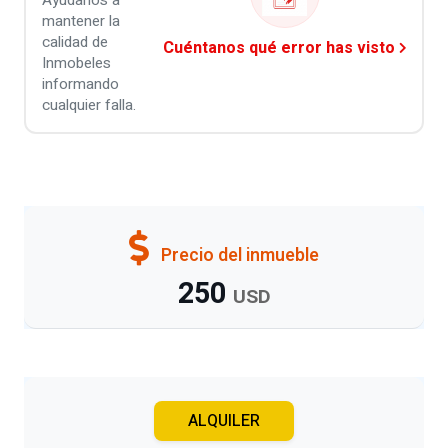
Ayúdanos a
mantener la
calidad de
Cuéntanos qué error has visto
Inmobeles
informando
cualquier falla.
Precio del inmueble
250
USD
ALQUILER