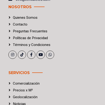
NOSOTROS
Quienes Somos
Contacto
Preguntas Frecuentes
Políticas
de
Privacidad
Términos
y
Condiciones
SERVICIOS
Comercialización
Precios
x
M²
Geolocalización
Noticias