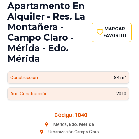
Apartamento En
Alquiler - Res. La
Montañera -
MARCAR
Campo Claro -
FAVORITO
Mérida - Edo.
Mérida
2
Construcción:
84 m
Año Construcción:
2010
Código:
1040
Mérida
, Edo. Mérida
Urbanización Campo Claro