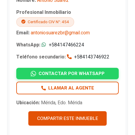
Nombre:
Antonio Suárez
Profesional Inmobiliario
Certificado CIV N°: 454
Email:
antoniosuarezbr@gmail.com
WhatsApp:
+584147466224
Teléfono secundario:
+584143746922
CONTACTAR POR WHATSAPP
LLAMAR AL AGENTE
Ubicación:
Mérida, Edo. Mérida
COMPARTIR ESTE INMUEBLE