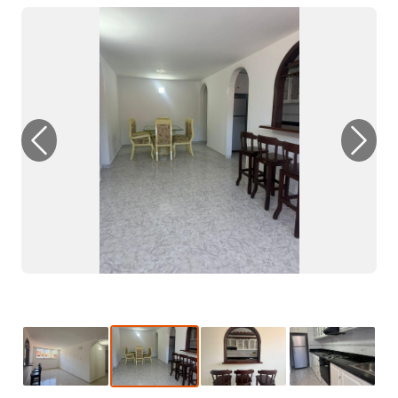
Previous
Next