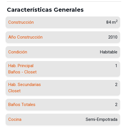
Características Generales
2
Construcción
84 m
Año Construcción
2010
Condición
Habitable
Hab. Principal
1
Baños - Closet
Hab. Secundarias
2
Closet
Baños Totales
2
Cocina
Semi-Empotrada