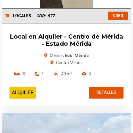
LOCALES
-
COD:
977
$ 350
Local en Alquiler - Centro de Mérida
- Estado Mérida
Mérida
, Edo. Mérida
Centro Mérida
0
1
40 m²
0
ALQUILER
DETALLES