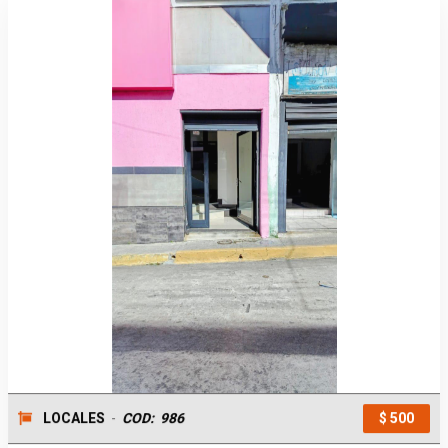
LOCALES
-
COD:
986
$ 500