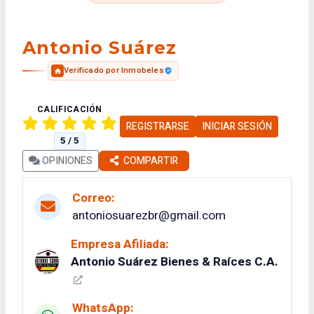
Antonio Suárez
Verificado por Inmobeles
CALIFICACIÓN
REGISTRARSE
INICIAR SESIÓN
5 / 5
OPINIONES
COMPARTIR
Correo:
antoniosuarezbr@gmail.com
Empresa Afiliada:
Antonio Suárez Bienes & Raíces C.A.
WhatsApp: