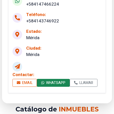
+584147466224
Teléfono:
+584143746922
Estado:
Mérida
Ciudad:
Mérida
Contactar:
EMAIL
WHATSAPP
LLAMAR
Catálogo de
INMUEBLES