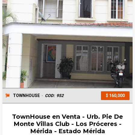
TOWNHOUSE
-
COD:
952
$ 160,000
TownHouse en Venta - Urb. Pie De
Monte Villas Club - Los Próceres -
Mérida - Estado Mérida