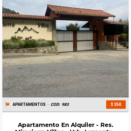
APARTAMENTOS
-
COD:
983
$ 350
Apartamento En Alquiler - Res.