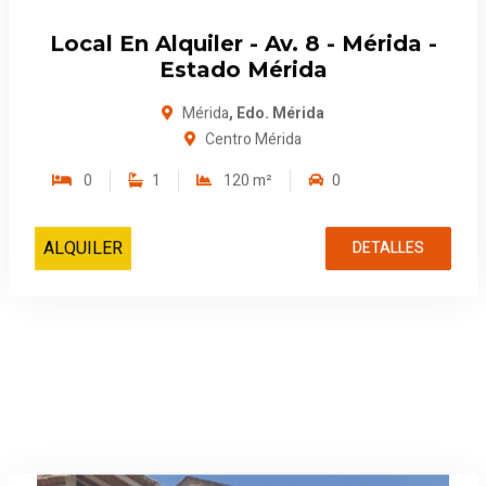
Local En Alquiler - Av. 8 - Mérida -
Estado Mérida
Mérida
, Edo. Mérida
Centro Mérida
0
1
120 m²
0
ALQUILER
DETALLES