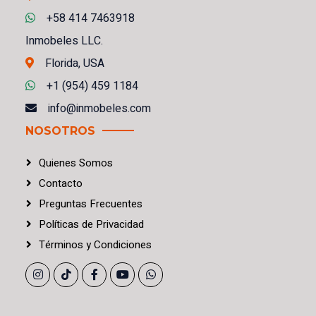
+58 414 7463918
Inmobeles LLC.
Florida, USA
+1 (954) 459 1184
info@inmobeles.com
NOSOTROS
Quienes Somos
Contacto
Preguntas Frecuentes
Políticas
de
Privacidad
Términos
y
Condiciones