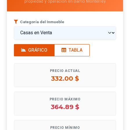
propiedad y operación en Barrio Monterrey
Categoría del Inmueble
GRÁFICO
TABLA
PRECIO ACTUAL
332.00 $
PRECIO MÁXIMO
364.89 $
PRECIO MÍNIMO