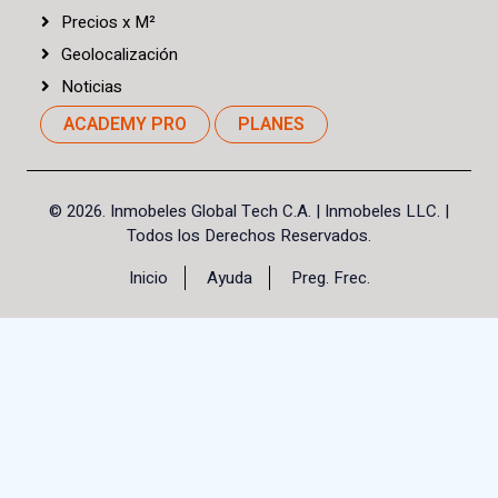
Precios
x
M²
Geolocalización
Noticias
ACADEMY PRO
PLANES
©
2026. Inmobeles Global Tech C.A.
| Inmobeles LLC. |
Todos los Derechos Reservados.
Inicio
Ayuda
Preg. Frec.