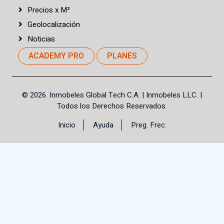
Precios
x
M²
Geolocalización
Noticias
ACADEMY PRO
PLANES
©
2026. Inmobeles Global Tech C.A.
| Inmobeles LLC. |
Todos los Derechos Reservados.
Inicio
Ayuda
Preg. Frec.