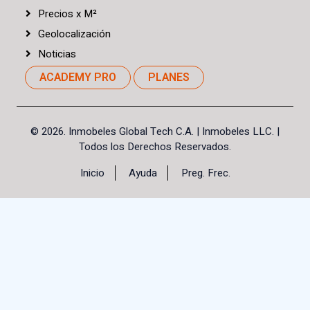
Precios
x
M²
Geolocalización
Noticias
ACADEMY PRO
PLANES
©
2026. Inmobeles Global Tech C.A.
| Inmobeles LLC. |
Todos los Derechos Reservados.
Inicio
Ayuda
Preg. Frec.