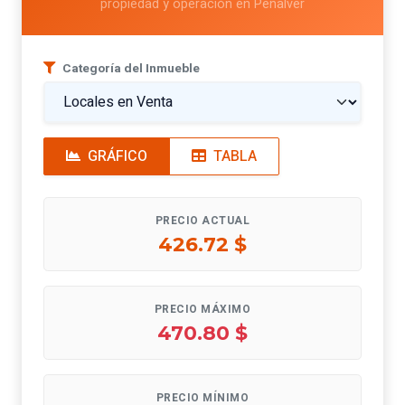
propiedad y operación en Peñalver
Categoría del Inmueble
GRÁFICO
TABLA
PRECIO ACTUAL
426.72 $
PRECIO MÁXIMO
470.80 $
PRECIO MÍNIMO