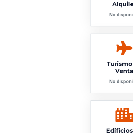
Alquil
No disponi
Turismo
Vent
No disponi
Edificio