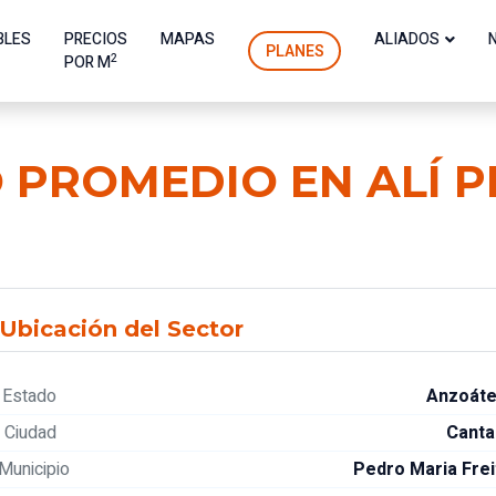
BLES
PRECIOS
MAPAS
ALIADOS
PLANES
2
POR M
 PROMEDIO EN ALÍ 
Ubicación del Sector
Estado
Anzoáte
Ciudad
Canta
Municipio
Pedro Maria Frei