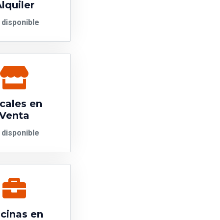
lquiler
 disponible
cales en
Venta
 disponible
icinas en