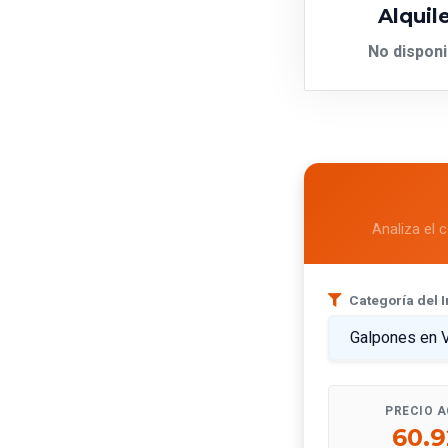
Alquil
No disponi
Analiza el 
Categoría del 
PRECIO 
60.9