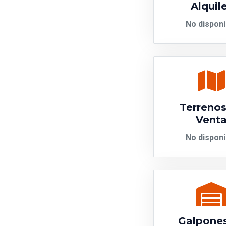
Alquil
No disponi
Terrenos
Vent
No disponi
Galpone