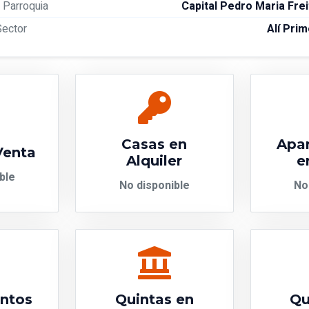
Parroquia
Capital Pedro Maria Fre
Sector
Alí Pri
Casas en
Apa
Venta
Alquiler
e
ble
No disponible
No
ntos
Quintas en
Qu