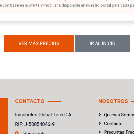
con base en la oferta inmobiliaria disponible en nuestro portal para cada p
VER MÁS PRECIOS
IR AL INICIO
CONTACTO
NOSOTROS
Inmobeles Global Tech C.A.
Quienes Somo
Contacto
RIF: J-50854846-9
e
Preguntas Fre