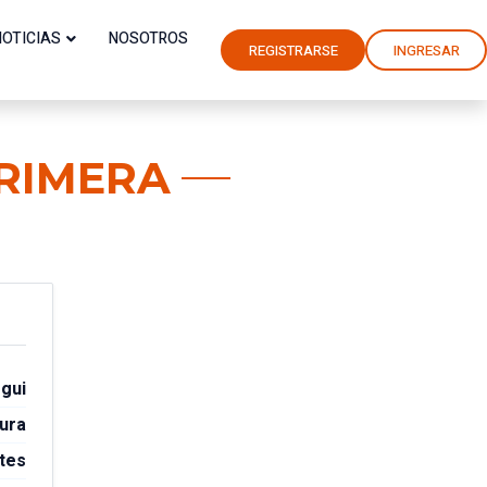
NOTICIAS
NOSOTROS
REGISTRARSE
INGRESAR
PRIMERA
gui
ura
tes