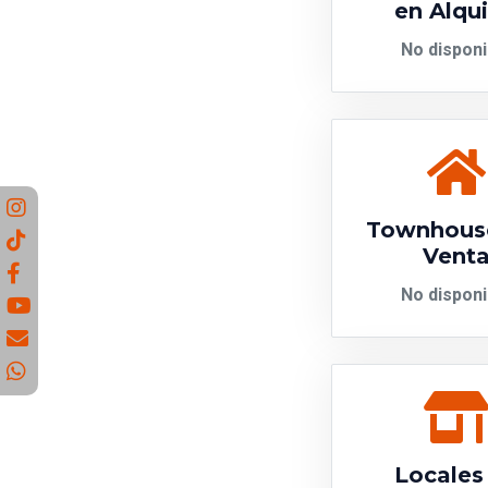
en Alqui
No disponi
Townhous
Vent
No disponi
Locales