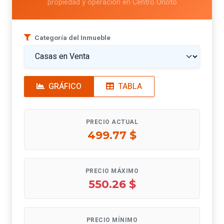
propiedad y operación en Centro Onoto
Categoría del Inmueble
GRÁFICO
TABLA
PRECIO ACTUAL
499.77 $
PRECIO MÁXIMO
550.26 $
PRECIO MÍNIMO