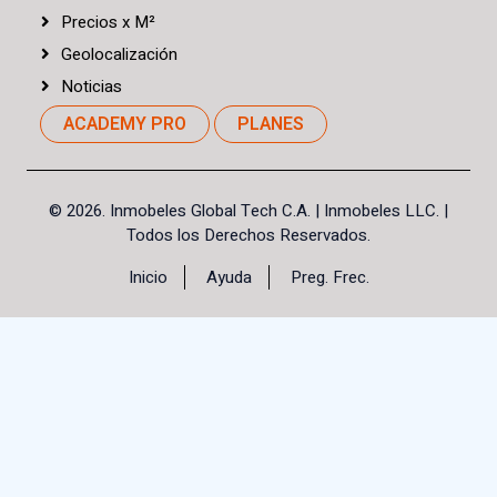
Precios
x
M²
Geolocalización
Noticias
ACADEMY PRO
PLANES
©
2026. Inmobeles Global Tech C.A.
| Inmobeles LLC. |
Todos los Derechos Reservados.
Inicio
Ayuda
Preg. Frec.