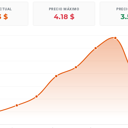
ACTUAL
PRECIO MÁXIMO
PRECI
3 $
4.18 $
3.