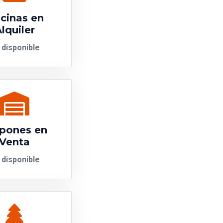
icinas en
lquiler
 disponible
pones en
Venta
 disponible