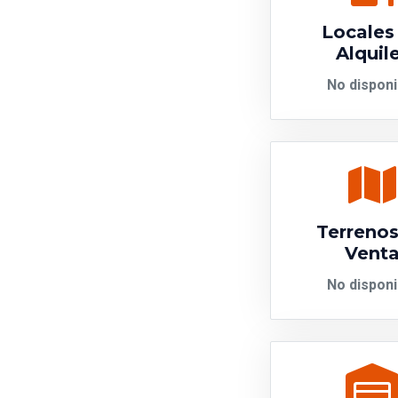
Locales
Alquil
No disponi
Terrenos
Vent
No disponi