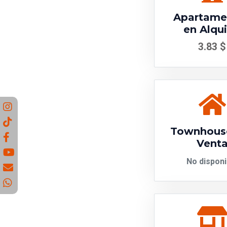
Apartame
en Alqui
3.83 $
Townhous
Vent
No disponi