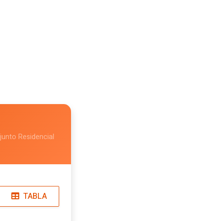
junto Residencial
TABLA