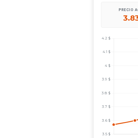
PRECIO 
3.8