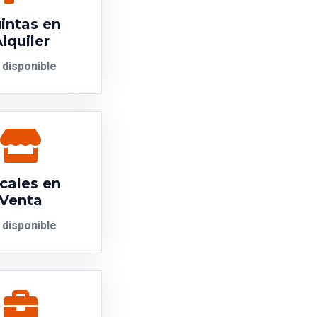
intas en
lquiler
 disponible
cales en
Venta
 disponible