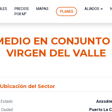
BLES
PRECIOS
MAPAS
ALIADOS
PLANES
2
POR M
MEDIO EN CONJUNTO 
VIRGEN DEL VALLE
Ubicación del Sector
Estado
Anzoáte
Ciudad
Puerto La C