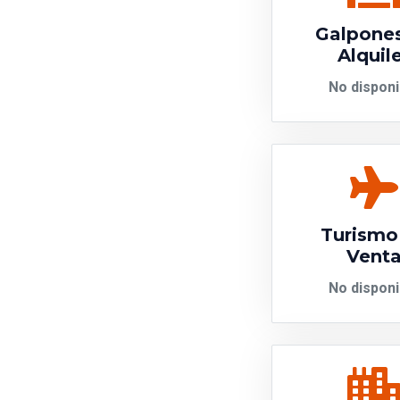
Galpone
Alquil
No disponi
Turismo
Vent
No disponi