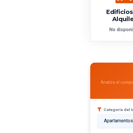
Edificio
Alquil
No disponi
Analiza el compo
Categoría del 