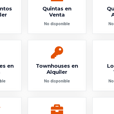
ntos
Quintas en
Qu
ler
Venta
A
No disponible
No
es en
Townhouses en
Lo
a
Alquiler
ble
No disponible
No