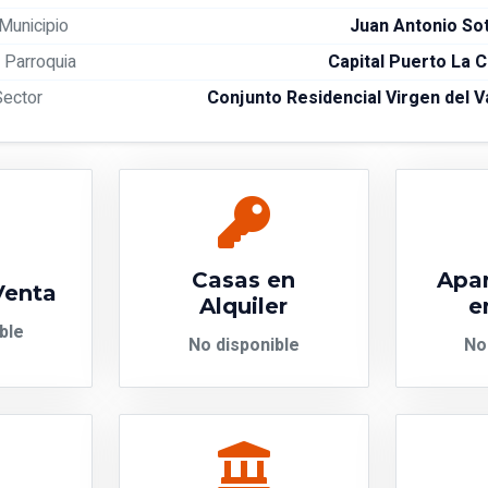
Municipio
Juan Antonio Sot
Parroquia
Capital Puerto La 
Sector
Conjunto Residencial Virgen del V
Casas en
Apa
Venta
Alquiler
e
ble
No disponible
No