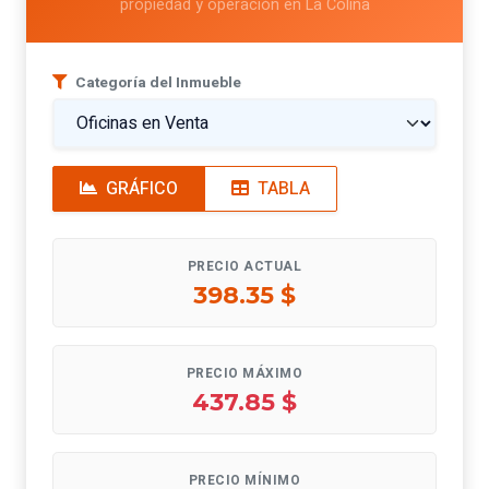
propiedad y operación en La Colina
Categoría del Inmueble
GRÁFICO
TABLA
PRECIO ACTUAL
398.35 $
PRECIO MÁXIMO
437.85 $
PRECIO MÍNIMO