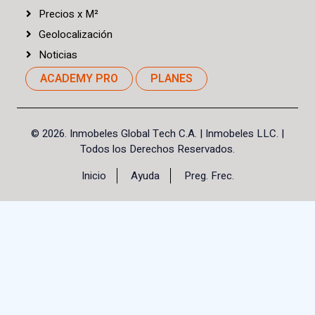
Precios
x
M²
Geolocalización
Noticias
ACADEMY PRO
PLANES
©
2026. Inmobeles Global Tech C.A.
| Inmobeles LLC. |
Todos los Derechos Reservados.
Inicio
Ayuda
Preg. Frec.