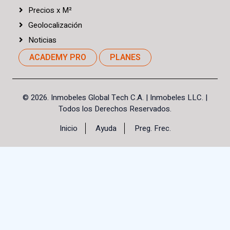
Precios
x
M²
Geolocalización
Noticias
ACADEMY PRO
PLANES
©
2026. Inmobeles Global Tech C.A.
| Inmobeles LLC. |
Todos los Derechos Reservados.
Inicio
Ayuda
Preg. Frec.