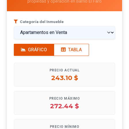
propiedad y operación en Barrio El Faro
Categoría del Inmueble
GRÁFICO
TABLA
PRECIO ACTUAL
243.10 $
PRECIO MÁXIMO
272.44 $
PRECIO MÍNIMO