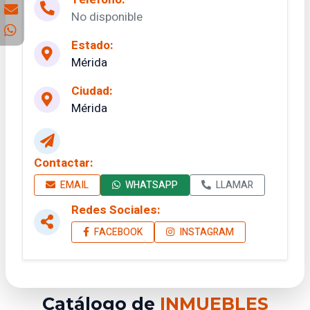
No disponible
Estado:
Mérida
Ciudad:
Mérida
Contactar:
EMAIL
WHATSAPP
LLAMAR
Redes Sociales:
FACEBOOK
INSTAGRAM
Catálogo de
INMUEBLES