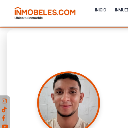
INICIO
INMUE