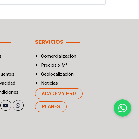
SERVICIOS
s
Comercialización
Precios
x
M²
cuentes
Geolocalización
vacidad
Noticias
diciones
ACADEMY PRO
PLANES