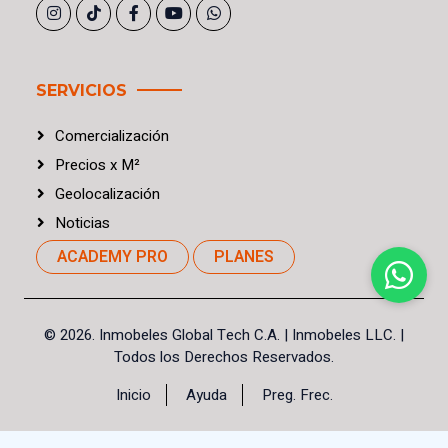
SERVICIOS
Comercialización
Precios
x
M²
Geolocalización
Noticias
ACADEMY PRO
PLANES
©
2026. Inmobeles Global Tech C.A.
| Inmobeles LLC. |
Todos los Derechos Reservados.
Inicio
Ayuda
Preg. Frec.