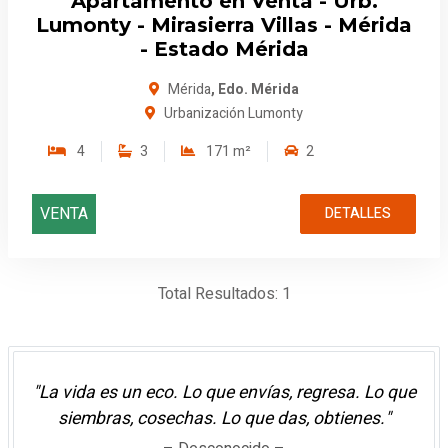
Apartamento en Venta - Urb.
Lumonty - Mirasierra Villas - Mérida
- Estado Mérida
Mérida
, Edo. Mérida
Urbanización Lumonty
4
3
171 m²
2
VENTA
DETALLES
Total Resultados: 1
"La vida es un eco. Lo que envías, regresa. Lo que
siembras, cosechas. Lo que das, obtienes."