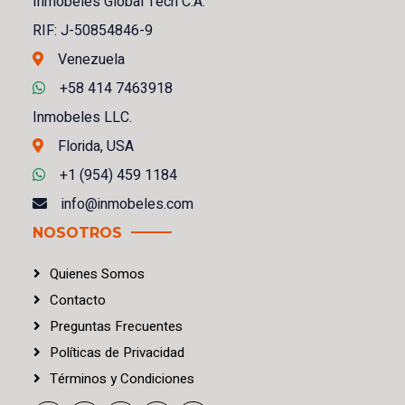
Inmobeles Global Tech C.A.
RIF: J-50854846-9
Venezuela
+58 414 7463918
Inmobeles LLC.
Florida, USA
+1 (954) 459 1184
info@inmobeles.com
NOSOTROS
Quienes Somos
Contacto
Preguntas Frecuentes
Políticas
de
Privacidad
Términos
y
Condiciones