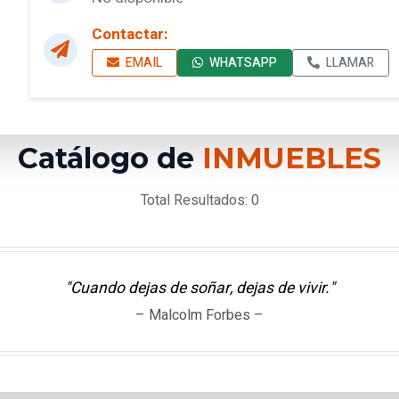
Contactar:
EMAIL
WHATSAPP
LLAMAR
Catálogo de
INMUEBLES
Total Resultados: 0
"Cuando dejas de soñar, dejas de vivir."
– Malcolm Forbes –