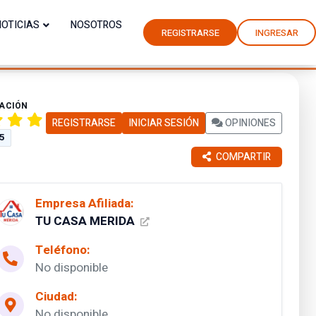
NOTICIAS
NOSOTROS
REGISTRARSE
INGRESAR
CACIÓN
REGISTRARSE
INICIAR SESIÓN
OPINIONES
 5
COMPARTIR
Empresa Afiliada:
TU CASA MERIDA
Teléfono:
No disponible
Ciudad:
No disponible