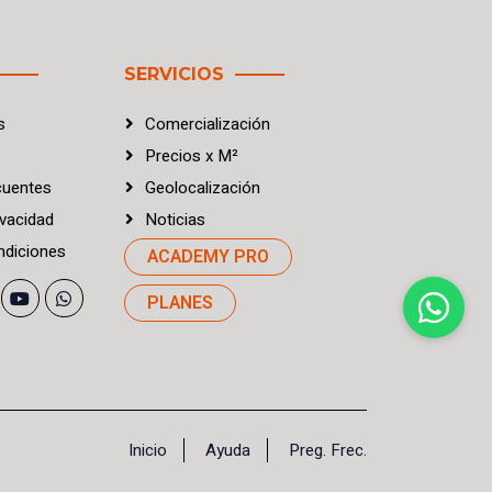
SERVICIOS
s
Comercialización
Precios
x
M²
cuentes
Geolocalización
vacidad
Noticias
diciones
ACADEMY PRO
PLANES
Inicio
Ayuda
Preg. Frec.