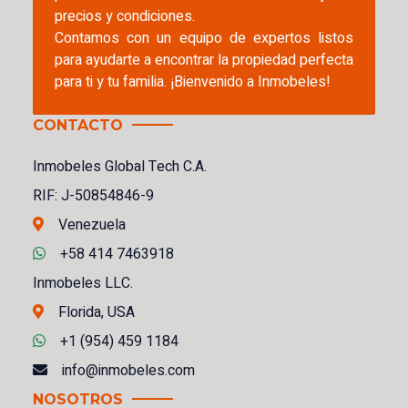
precios y condiciones.
Contamos con un equipo de expertos listos
para ayudarte a encontrar la propiedad perfecta
para ti y tu familia. ¡Bienvenido a Inmobeles!
CONTACTO
Inmobeles Global Tech C.A.
RIF: J-50854846-9
Venezuela
+58 414 7463918
Inmobeles LLC.
Florida, USA
+1 (954) 459 1184
info@inmobeles.com
NOSOTROS