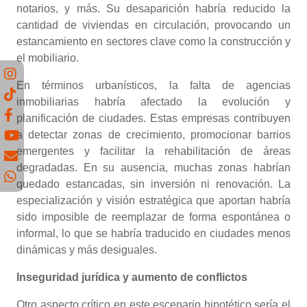
notarios, y más. Su desaparición habría reducido la
cantidad de viviendas en circulación, provocando un
estancamiento en sectores clave como la construcción y
el mobiliario.
En términos urbanísticos, la falta de agencias
inmobiliarias habría afectado la evolución y
planificación de ciudades. Estas empresas contribuyen
a detectar zonas de crecimiento, promocionar barrios
emergentes y facilitar la rehabilitación de áreas
degradadas. En su ausencia, muchas zonas habrían
quedado estancadas, sin inversión ni renovación. La
especialización y visión estratégica que aportan habría
sido imposible de reemplazar de forma espontánea o
informal, lo que se habría traducido en ciudades menos
dinámicas y más desiguales.
Inseguridad jurídica y aumento de conflictos
Otro aspecto crítico en este escenario hipotético sería el