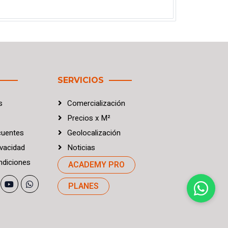
SERVICIOS
s
Comercialización
Precios
x
M²
cuentes
Geolocalización
vacidad
Noticias
diciones
ACADEMY PRO
PLANES