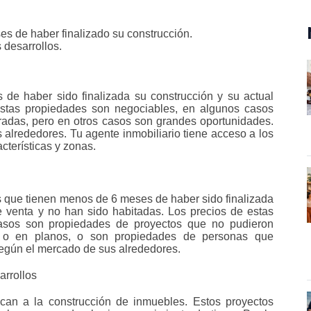
 de haber finalizado su construcción.
 desarrollos.
e haber sido finalizada su construcción y su actual
estas propiedades son negociables, en algunos casos
aradas, pero en otros casos son grandes oportunidades.
 alrededores. Tu agente inmobiliario tiene acceso a los
cterísticas y zonas.
que tienen menos de 6 meses de haber sido finalizada
 venta y no han sido habitadas. Los precios de estas
asos son propiedades de proyectos que no pudieron
n o en planos, o son propiedades de personas que
 según el mercado de sus alrededores.
arrollos
can a la construcción de inmuebles. Estos proyectos