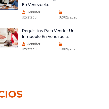
En Venezuela.
Jennifer
Uzcátegui
02/02/2026
Requisitos Para Vender Un
Inmueble En Venezuela.
Jennifer
Uzcátegui
19/09/2025
CIOS