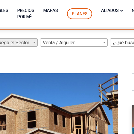
BLES
PRECIOS
MAPAS
ALIADOS
PLANES
2
POR M
uego el Sector
Venta / Alquiler
¿Qué bus