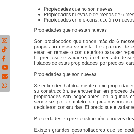
Propiedades que no son nuevas.
Propiedades nuevas o de menos de 6 meses
Propiedades en pre-construcción o nuevos
Propiedades que no están nuevas
Son propiedades que tienen más de 6 meses d
propietario desea venderla. Los precios de 
están en remate o con deterioro para ser rep
El precio suele variar según el mercado de sus
listados de estas propiedades, por precios, cara
Propiedades que son nuevas
Se entienden habitualmente como propiedades 
su construcción, se encuentran en proceso de
propiedades son negociables, en algunos c
venderse por completo en pre-construcció
decidieron construirlas. El precio suele variar
Propiedades en pre-construcción o nuevos des
Existen grandes desarrolladores que se dedi