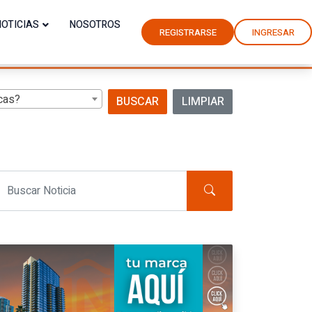
NOTICIAS
NOSOTROS
REGISTRARSE
INGRESAR
cas?
BUSCAR
LIMPIAR