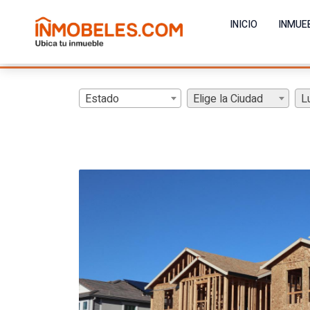
INICIO
INMUE
Estado
Elige la Ciudad
L