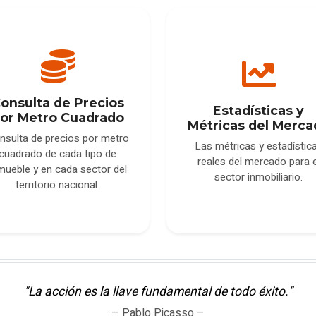
onsulta de Precios
Estadísticas y
or Metro Cuadrado
Métricas del Merca
nsulta de precios por metro
Las métricas y estadístic
cuadrado de cada tipo de
reales del mercado para e
mueble y en cada sector del
sector inmobiliario.
territorio nacional.
"La acción es la llave fundamental de todo éxito."
– Pablo Picasso –