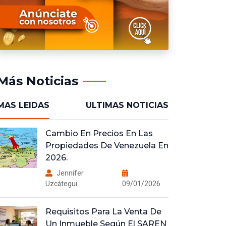
Más Noticias
MAS LEIDAS
ULTIMAS NOTICIAS
Cambio En Precios En Las
Propiedades De Venezuela En
2026.
Jennifer
Uzcátegui
09/01/2026
Requisitos Para La Venta De
Un Inmueble Según El SAREN