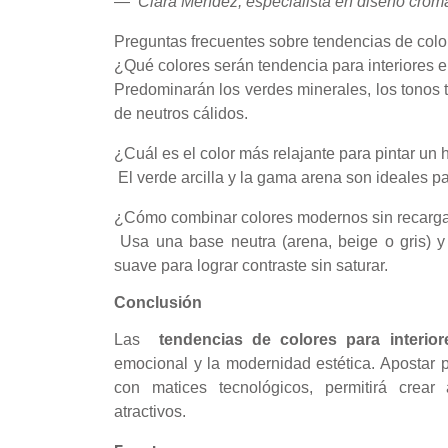
—
Clara Méndez, especialista en diseño cromá
Preguntas frecuentes sobre tendencias de colo
¿Qué colores serán tendencia para interiores 
Predominarán los verdes minerales, los tonos 
de neutros cálidos.
¿Cuál es el color más relajante para pintar un
El verde arcilla y la gama arena son ideales pa
¿Cómo combinar colores modernos sin recarga
Usa una base neutra (arena, beige o gris) y
suave para lograr contraste sin saturar.
Conclusión
Las
tendencias de colores para interio
emocional y la modernidad estética. Apostar 
con matices tecnológicos, permitirá crear
atractivos.