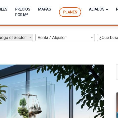
BLES
PRECIOS
MAPAS
ALIADOS
PLANES
2
POR M
uego el Sector
Venta / Alquiler
¿Qué bus