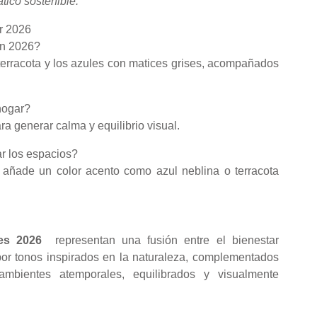
tico sostenible.
r 2026
en 2026?
terracota y los azules con matices grises, acompañados
 hogar?
ra generar calma y equilibrio visual.
r los espacios?
 añade un color acento como azul neblina o terracota
res 2026
representan una fusión entre el bienestar
por tonos inspirados en la naturaleza, complementados
 ambientes atemporales, equilibrados y visualmente