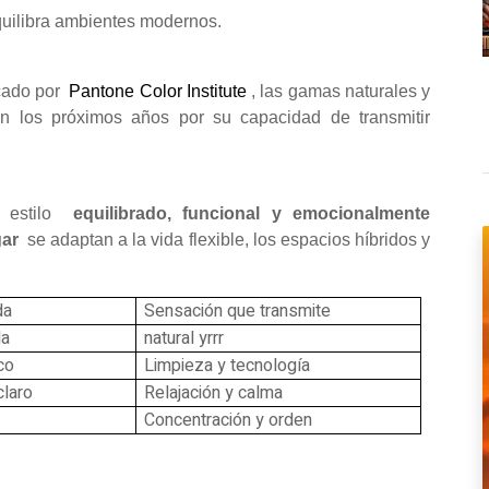
uilibra ambientes modernos.
cado por
Pantone Color Institute
, las gamas naturales y
n los próximos años por su capacidad de transmitir
un estilo
equilibrado, funcional y emocionalmente
gar
se adaptan a la vida flexible, los espacios híbridos y
da
Sensación que transmite
da
natural yrrr
co
Limpieza y tecnología
claro
Relajación y calma
Concentración y orden