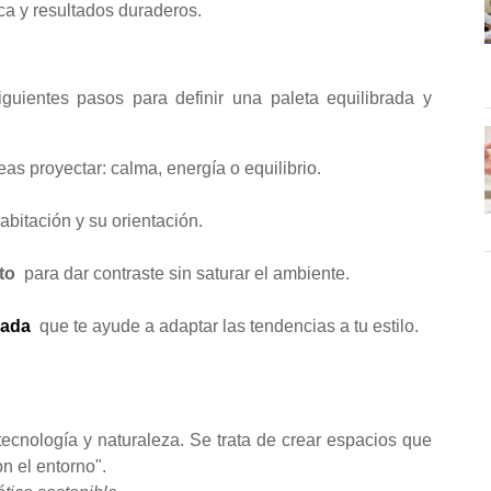
ca y resultados duraderos.
iguientes pasos para definir una paleta equilibrada y
s proyectar: ​​calma, energía o equilibrio.
bitación y su orientación.
to
para dar contraste sin saturar el ambiente.
zada
que te ayude a adaptar las tendencias a tu estilo.
tecnología y naturaleza. Se trata de crear espacios que
n el entorno".