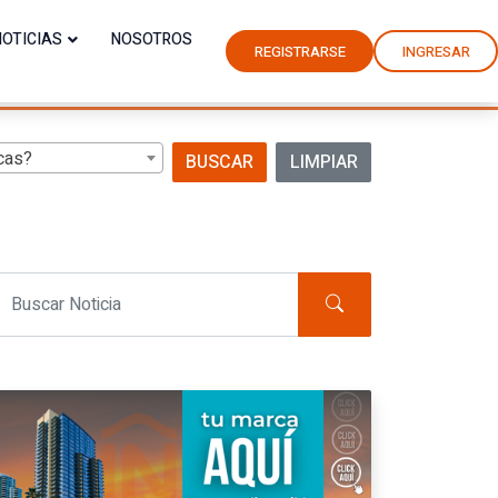
NOTICIAS
NOSOTROS
REGISTRARSE
INGRESAR
cas?
BUSCAR
LIMPIAR