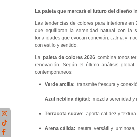
La paleta que marcará el futuro del diseño in
Las tendencias de colores para interiores en 
que equilibran la serenidad natural con la s
tonalidades que evocan conexión, calma y mod
con estilo y sentido.
La
paleta de colores 2026
combina tonos terr
renovación. Según el último análisis global d
contemporáneos:
Verde arcilla:
transmite frescura y conexió
Azul neblina digital:
mezcla serenidad y mo
Terracota suave:
aporta calidez y textura 
Arena cálida:
neutra, versátil y luminosa, 