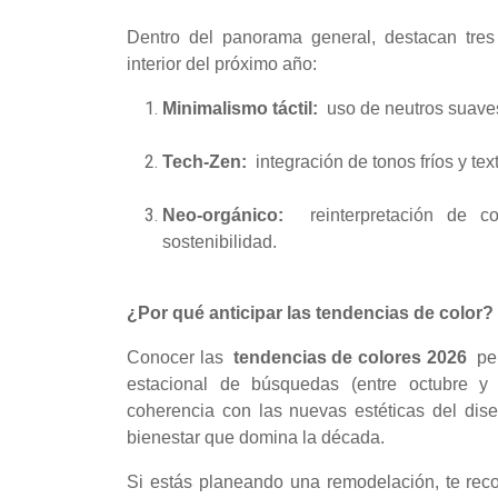
Dentro del panorama general, destacan tres 
interior del próximo año:
Minimalismo táctil:
uso de neutros suaves 
Tech-Zen:
integración de tonos fríos y te
Neo-orgánico:
reinterpretación de col
sostenibilidad.
¿Por qué anticipar las tendencias de color?
Conocer las
tendencias de colores 2026
per
estacional de búsquedas (entre octubre y
coherencia con las nuevas estéticas del dise
bienestar que domina la década.
Si estás planeando una remodelación, te re