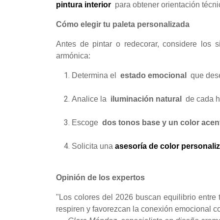
pintura interior
para obtener orientación técni
Cómo elegir tu paleta personalizada
Antes de pintar o redecorar, considere los s
armónica:
Determina el
estado emocional
que desea
Analice la
iluminación natural
de cada ha
Escoge
dos tonos base y un color acen
Solicita una
asesoría de color personali
Opinión de los expertos
"Los colores del 2026 buscan equilibrio entre 
respiren y favorezcan la conexión emocional co