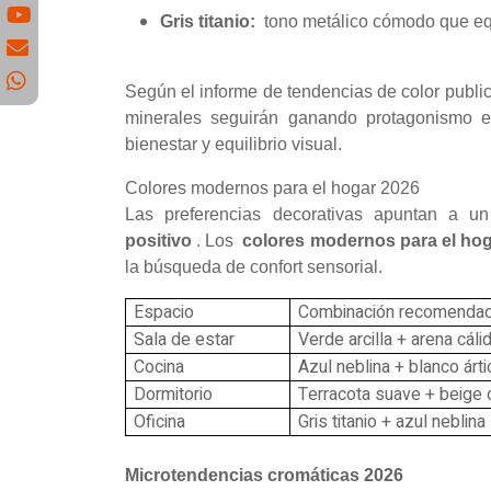
Gris titanio:
tono metálico cómodo que eq
Según el informe de tendencias de color publi
minerales seguirán ganando protagonismo e
bienestar y equilibrio visual.
Colores modernos para el hogar 2026
Las preferencias decorativas apuntan a 
positivo
. Los
colores modernos para el ho
la búsqueda de confort sensorial.
Espacio
Combinación recomenda
Sala de estar
Verde arcilla + arena cáli
Cocina
Azul neblina + blanco árti
Dormitorio
Terracota suave + beige 
Oficina
Gris titanio + azul neblina
Microtendencias cromáticas 2026