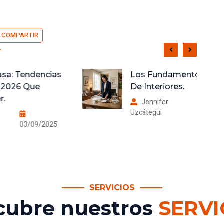
COMPARTIR
s
Los Fundamentos Del Diseño
De Interiores.
Jennifer
Uzcátegui
05/09/2025
SERVICIOS
cubre nuestros
SERVI