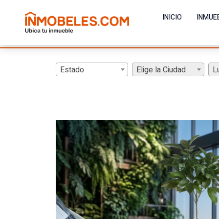
INICIO
INMUE
Estado
Elige la Ciudad
L