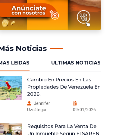
Más Noticias
MAS LEIDAS
ULTIMAS NOTICIAS
Cambio En Precios En Las
Propiedades De Venezuela En
2026.
Jennifer
Uzcátegui
09/01/2026
Requisitos Para La Venta De
Un Inmueble Según El SAREN