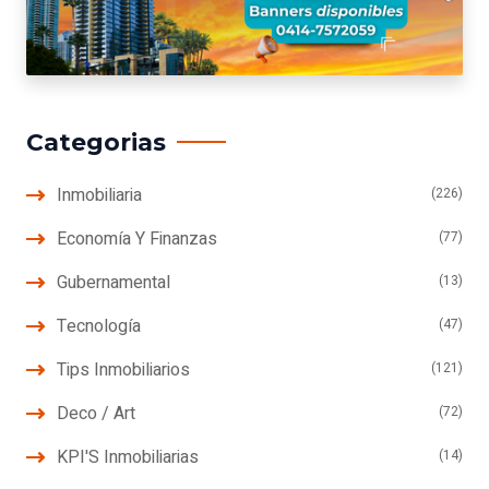
Categorias
Inmobiliaria
(226)
Economía Y Finanzas
(77)
Gubernamental
(13)
Tecnología
(47)
Tips Inmobiliarios
(121)
Deco / Art
(72)
KPI'S Inmobiliarias
(14)