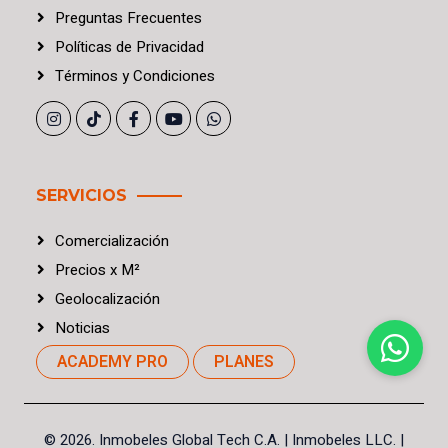
Preguntas Frecuentes
Políticas
de
Privacidad
Términos
y
Condiciones
SERVICIOS
Comercialización
Precios
x
M²
Geolocalización
Noticias
ACADEMY PRO
PLANES
©
2026. Inmobeles Global Tech C.A.
| Inmobeles LLC. |