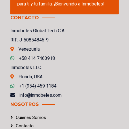
para ti y tu familia. ¡Bienvenido a Inmobeles!
CONTACTO
Inmobeles Global Tech C.A.
RIF: J-50854846-9
Venezuela
+58 414 7463918
Inmobeles LLC.
Florida, USA
+1 (954) 459 1184
info@inmobeles.com
NOSOTROS
Quienes Somos
Contacto