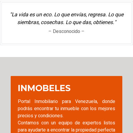
"La vida es un eco. Lo que envías, regresa. Lo que
siembras, cosechas. Lo que das, obtienes."
– Desconocido –
INMOBELES
Portal Inmobiliario para Venezuela, donde
podrás encontrar tu inmueble con los mejores
precios y condiciones.
Contamos con un equipo de expertos listos
para ayudarte a encontrar la propiedad perfecta