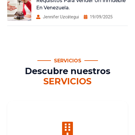
Requisitos Para Vender Un Inmueble
En Venezuela.
Jennifer Uzcátegui
19/09/2025
SERVICIOS
Descubre nuestros
SERVICIOS