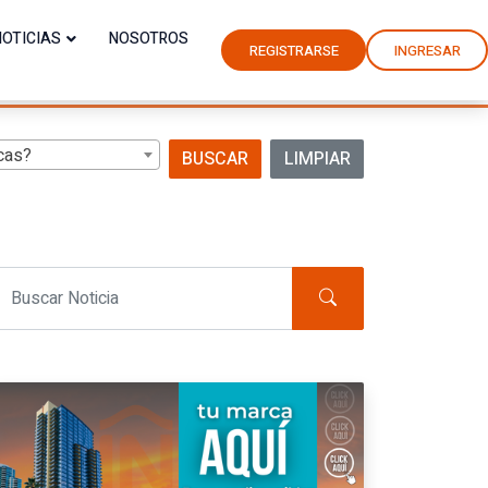
NOTICIAS
NOSOTROS
REGISTRARSE
INGRESAR
cas?
BUSCAR
LIMPIAR