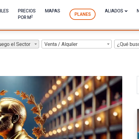
BLES
PRECIOS
MAPAS
ALIADOS
PLANES
2
POR M
uego el Sector
Venta / Alquiler
¿Qué bus