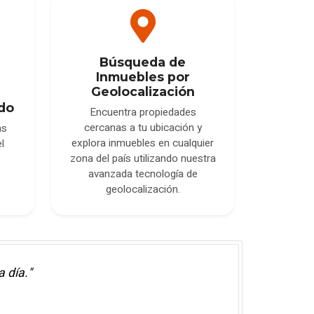
Búsqueda de
Inmuebles por
Geolocalización
do
Encuentra propiedades
cercanas a tu ubicación y
as
explora inmuebles en cualquier
l
zona del país utilizando nuestra
avanzada tecnología de
geolocalización.
 día."