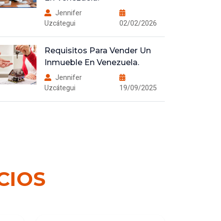
Jennifer
Uzcátegui
02/02/2026
Requisitos Para Vender Un
Inmueble En Venezuela.
Jennifer
Uzcátegui
19/09/2025
CIOS