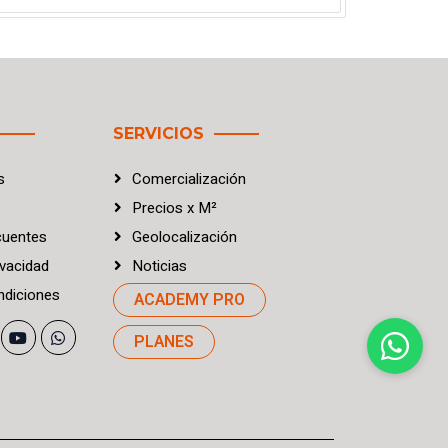
SERVICIOS
s
Comercialización
Precios
x
M²
cuentes
Geolocalización
vacidad
Noticias
diciones
ACADEMY PRO
PLANES