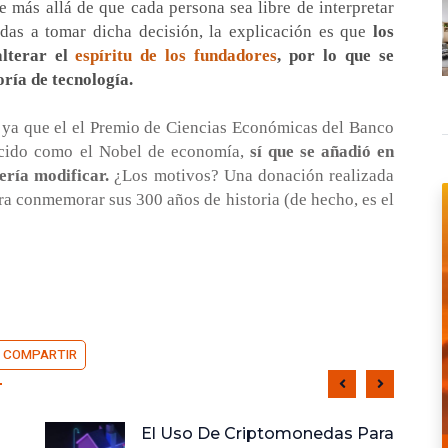
e más allá de que cada persona sea libre de interpretar
adas a tomar dicha decisión, la explicación es que
los
lterar el
espíritu de los fundadores
, por lo que se
oría de tecnología
.
, ya que el el Premio de Ciencias Económicas del Banco
ocido como el Nobel de economía,
sí que se añadió en
ería modificar.
¿Los motivos? Una donación realizada
ra conmemorar sus 300 años de historia (de hecho, es el
COMPARTIR
ra
Inversiones Inmobiliarias: