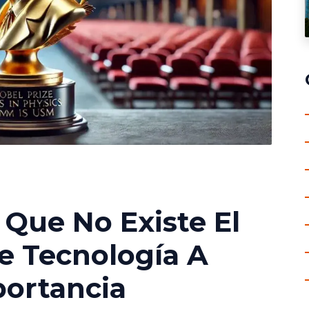
 Que No Existe El
e Tecnología A
portancia