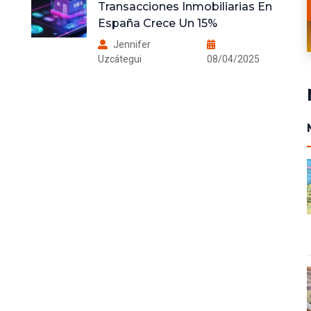
En
Beneficios Y Riesgos
Jennifer
Uzcátegui
09/04/2025