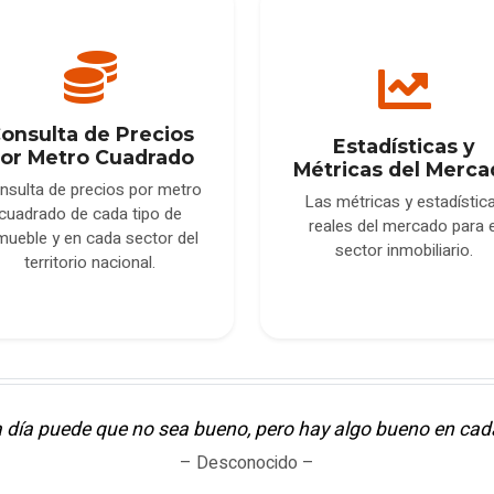
onsulta de Precios
Estadísticas y
or Metro Cuadrado
Métricas del Merca
nsulta de precios por metro
Las métricas y estadístic
cuadrado de cada tipo de
reales del mercado para e
mueble y en cada sector del
sector inmobiliario.
territorio nacional.
 día puede que no sea bueno, pero hay algo bueno en cada
– Desconocido –