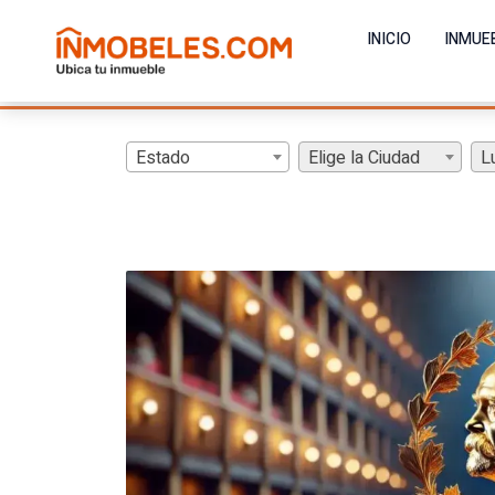
INICIO
INMUE
Estado
Elige la Ciudad
L