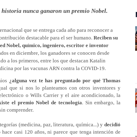
a historia nunca ganaron un premio Nobel.
ternacional que se entrega cada año para reconocer a
contribución destacable para el ser humano.
Reciben su
d Nobel, químico, ingeniero, escritor e inventor
ados en diciembre, los ganadores se conocen desde
do a los primeros, entre los que destacan Katalin
dicina por las vacunas ARN contra la COVID-19.
mios
¿alguna vez te has preguntado por qué Thomas
ual que si nos lo planteamos con otros inventores y
ectrónico o Wills Carrier y el aire acondicionado, la
iste el premio Nobel de tecnología
. Sin embargo, la
sin comprender.
gorías (medicina, paz, literatura, química...) y
decidió
o hace casi 120 años, ni parece que tenga intención de