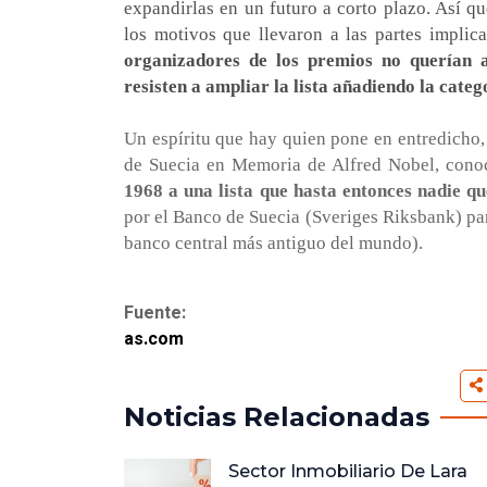
expandirlas en un futuro a corto plazo. Así qu
los motivos que llevaron a las partes implic
organizadores de los premios no querían a
resisten a ampliar la lista añadiendo la categ
Un espíritu que hay quien pone en entredicho
de Suecia en Memoria de Alfred Nobel, con
1968 a una lista que hasta entonces nadie qu
por el Banco de Suecia (Sveriges Riksbank) pa
banco central más antiguo del mundo).
Fuente:
as.com
Noticias Relacionadas
De Lara
El Uso De Criptomonedas Pa