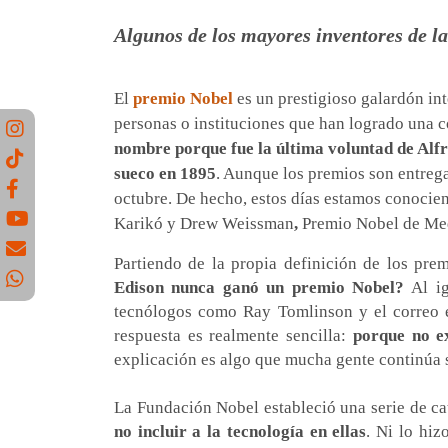
Algunos de los mayores inventores de l
El
premio Nobel
es un prestigioso galardón in
personas o instituciones que han logrado una 
nombre porque fue la última voluntad de Alfre
sueco en 1895
. Aunque los premios son entreg
octubre. De hecho, estos días estamos conocien
Karikó y Drew Weissman
,
Premio Nobel de Me
Partiendo de la propia definición de los pre
Edison nunca ganó un premio Nobel?
Al ig
tecnólogos como Ray Tomlinson y el correo el
respuesta es realmente sencilla:
porque no ex
explicación es algo que mucha gente continúa 
La Fundación Nobel estableció una serie de cate
no incluir a la tecnología en ellas
. Ni lo hiz