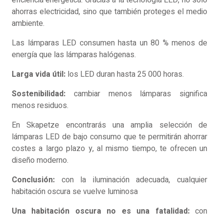
eficiencia energética. Gracias a la tecnología LED, no solo
ahorras electricidad, sino que también proteges el medio
ambiente.
Las lámparas LED consumen hasta un 80 % menos de
energía que las lámparas halógenas.
Larga vida útil:
los LED duran hasta 25 000 horas.
Sostenibilidad:
cambiar menos lámparas significa
menos residuos.
En Skapetze encontrarás una amplia selección de
lámparas LED de bajo consumo que te permitirán ahorrar
costes a largo plazo y, al mismo tiempo, te ofrecen un
diseño moderno.
Conclusión:
con la iluminación adecuada, cualquier
habitación oscura se vuelve luminosa
Una habitación oscura no es una fatalidad:
con