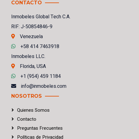
CONTACTO
Inmobeles Global Tech C.A.
RIF: J-50854846-9
Venezuela
+58 414 7463918
Inmobeles LLC.
Florida, USA
+1 (954) 459 1184
info@inmobeles.com
NOSOTROS
Quienes Somos
Contacto
Preguntas Frecuentes
Políticas
de
Privacidad