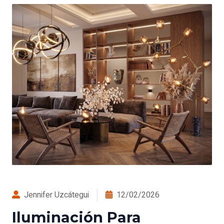
Jennifer Uzcátegui
12/02/2026
Iluminación Para