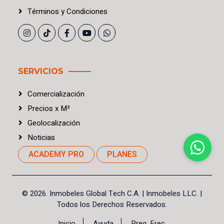
Términos
y
Condiciones
SERVICIOS
Comercialización
Precios
x
M²
Geolocalización
Noticias
ACADEMY PRO
PLANES
©
2026. Inmobeles Global Tech C.A.
| Inmobeles LLC. |
Todos los Derechos Reservados.
Inicio
Ayuda
Preg. Frec.