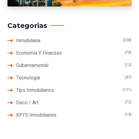
Categorias
Inmobiliaria
(228)
Economía Y Finanzas
(78)
Gubernamental
(13)
Tecnología
(47)
Tips Inmobiliarios
(121)
Deco / Art
(72)
KPI'S Inmobiliarias
(14)