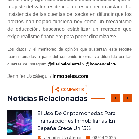
reajuste del valor residencial no es un hecho aislado. La
insistencia de las cuentas del sector en difundir que los
precios han bajado funciona hoy como un mecanismo
de educación, buscando estabilizar un mercado que
exige realismo financiero para poder dinamizarse.
Los datos y el monitoreo de opinión que sustentan este reporte
fueron tomados a partir del contenido informativo difundido por las
cuentas de Instagram
@diarioeloriental
y
@bonoangel.ve
.
Jennifer Uzcátegui /
Inmobeles.com
COMPARTIR
Noticias Relacionadas
El Uso De Criptomonedas Para
Transacciones Inmobiliarias En
España Crece Un 15%
Jennifer Uzcátegui
08/04/2025