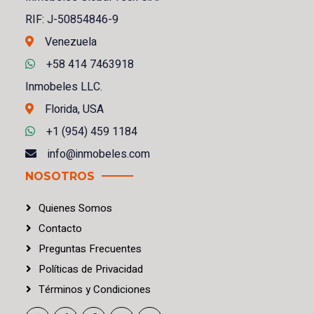
RIF: J-50854846-9
Venezuela
+58 414 7463918
Inmobeles LLC.
Florida, USA
+1 (954) 459 1184
info@inmobeles.com
NOSOTROS
Quienes Somos
Contacto
Preguntas Frecuentes
Políticas
de
Privacidad
Términos
y
Condiciones