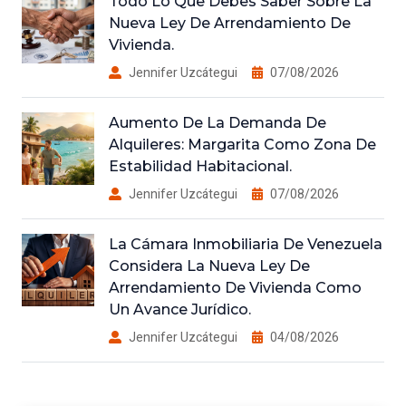
Todo Lo Que Debes Saber Sobre La
Nueva Ley De Arrendamiento De
Vivienda.
Jennifer Uzcátegui
07/08/2026
Aumento De La Demanda De
Alquileres: Margarita Como Zona De
Estabilidad Habitacional.
Jennifer Uzcátegui
07/08/2026
La Cámara Inmobiliaria De Venezuela
Considera La Nueva Ley De
Arrendamiento De Vivienda Como
Un Avance Jurídico.
Jennifer Uzcátegui
04/08/2026