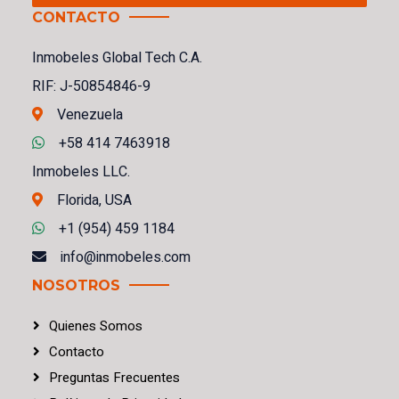
CONTACTO
Inmobeles Global Tech C.A.
RIF: J-50854846-9
Venezuela
+58 414 7463918
Inmobeles LLC.
Florida, USA
+1 (954) 459 1184
info@inmobeles.com
NOSOTROS
Quienes Somos
Contacto
Preguntas Frecuentes