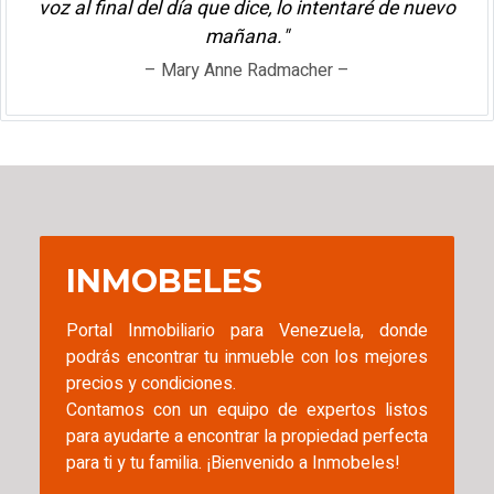
voz al final del día que dice, lo intentaré de nuevo
mañana."
– Mary Anne Radmacher –
INMOBELES
Portal Inmobiliario para Venezuela, donde
podrás encontrar tu inmueble con los mejores
precios y condiciones.
Contamos con un equipo de expertos listos
para ayudarte a encontrar la propiedad perfecta
para ti y tu familia. ¡Bienvenido a Inmobeles!