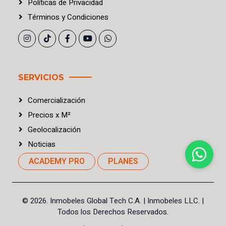
Políticas
de
Privacidad
Términos
y
Condiciones
SERVICIOS
Comercialización
Precios
x
M²
Geolocalización
Noticias
ACADEMY PRO
PLANES
©
2026. Inmobeles Global Tech C.A.
| Inmobeles LLC. |
Todos los Derechos Reservados.