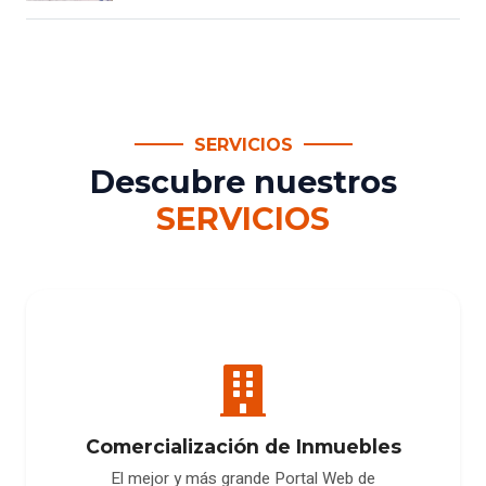
SERVICIOS
Descubre nuestros
SERVICIOS
Comercialización de Inmuebles
El mejor y más grande Portal Web de