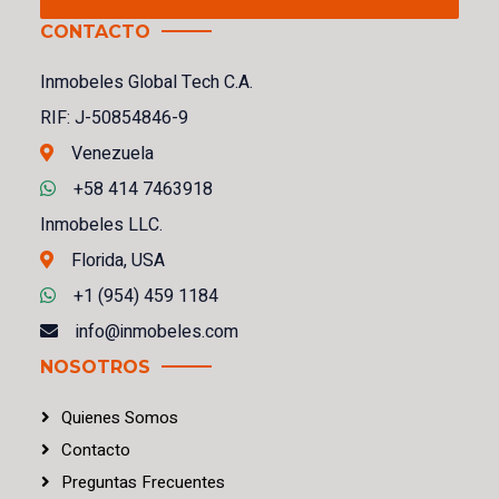
CONTACTO
Inmobeles Global Tech C.A.
RIF: J-50854846-9
Venezuela
+58 414 7463918
Inmobeles LLC.
Florida, USA
+1 (954) 459 1184
info@inmobeles.com
NOSOTROS
Quienes Somos
Contacto
Preguntas Frecuentes