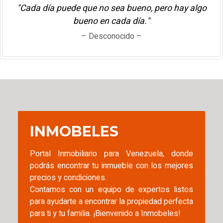
"Cada día puede que no sea bueno, pero hay algo
bueno en cada día."
– Desconocido –
INMOBELES
Portal Inmobiliario para Venezuela, donde
podrás encontrar tu inmueble con los mejores
precios y condiciones.
Contamos con un equipo de expertos listos
para ayudarte a encontrar la propiedad perfecta
para ti y tu familia. ¡Bienvenido a Inmobeles!