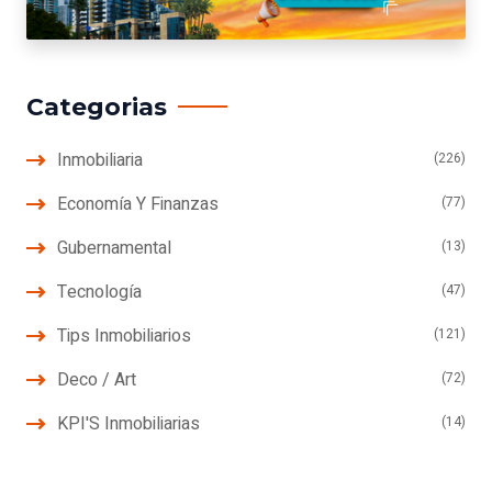
Categorias
Inmobiliaria
(226)
Economía Y Finanzas
(77)
Gubernamental
(13)
Tecnología
(47)
Tips Inmobiliarios
(121)
Deco / Art
(72)
KPI'S Inmobiliarias
(14)