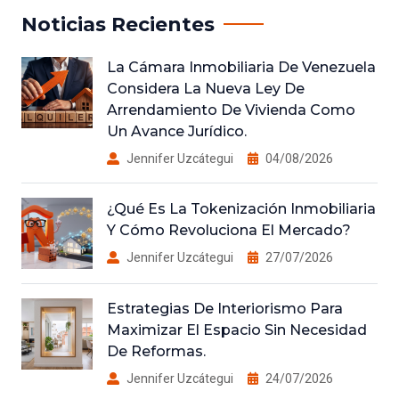
Noticias Recientes
La Cámara Inmobiliaria De Venezuela
Considera La Nueva Ley De
Arrendamiento De Vivienda Como
Un Avance Jurídico.
Jennifer Uzcátegui
04/08/2026
¿Qué Es La Tokenización Inmobiliaria
Y Cómo Revoluciona El Mercado?
Jennifer Uzcátegui
27/07/2026
Estrategias De Interiorismo Para
Maximizar El Espacio Sin Necesidad
De Reformas.
Jennifer Uzcátegui
24/07/2026