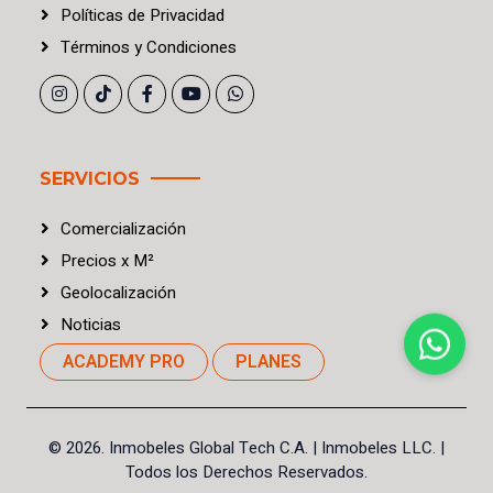
Políticas
de
Privacidad
Términos
y
Condiciones
SERVICIOS
Comercialización
Precios
x
M²
Geolocalización
Noticias
ACADEMY PRO
PLANES
©
2026. Inmobeles Global Tech C.A.
| Inmobeles LLC. |
Todos los Derechos Reservados.