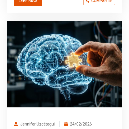
LEER MÁS
COMPARTIR
Jennifer Uzcátegui
24/02/2026