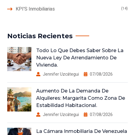
KPI'S Inmobiliarias
(14)
Noticias Recientes
Todo Lo Que Debes Saber Sobre La
Nueva Ley De Arrendamiento De
Vivienda.
Jennifer Uzcátegui
07/08/2026
Aumento De La Demanda De
Alquileres: Margarita Como Zona De
Estabilidad Habitacional.
Jennifer Uzcátegui
07/08/2026
La Cámara Inmobiliaria De Venezuela