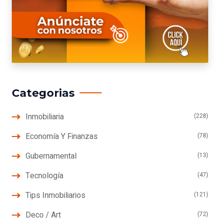
Categorias
Inmobiliaria
(228)
Economía Y Finanzas
(78)
Gubernamental
(13)
Tecnología
(47)
Tips Inmobiliarios
(121)
Deco / Art
(72)