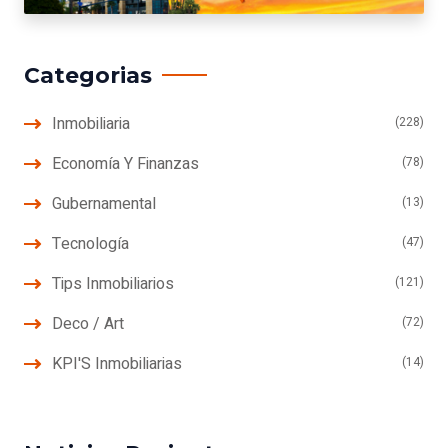
Categorias
Inmobiliaria
(228)
Economía Y Finanzas
(78)
Gubernamental
(13)
Tecnología
(47)
Tips Inmobiliarios
(121)
Deco / Art
(72)
KPI'S Inmobiliarias
(14)