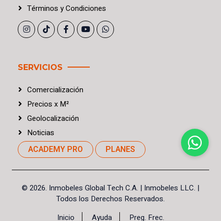
Términos
y
Condiciones
SERVICIOS
Comercialización
Precios
x
M²
Geolocalización
Noticias
ACADEMY PRO
PLANES
©
2026. Inmobeles Global Tech C.A.
| Inmobeles LLC. |
Todos los Derechos Reservados.
Inicio
Ayuda
Preg. Frec.