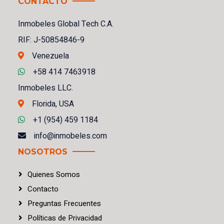
CONTACTO
Inmobeles Global Tech C.A.
RIF: J-50854846-9
Venezuela
+58 414 7463918
Inmobeles LLC.
Florida, USA
+1 (954) 459 1184
info@inmobeles.com
NOSOTROS
Quienes Somos
Contacto
Preguntas Frecuentes
Políticas
de
Privacidad