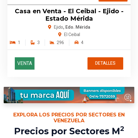
Casa en Venta - El Ceibal - Ejido -
Estado Mérida
Ejido
, Edo. Mérida
El Ceibal
1
3
296
4
VENTA
DETALLES
EXPLORA LOS PRECIOS POR SECTORES EN
VENEZUELA
2
Precios por Sectores M