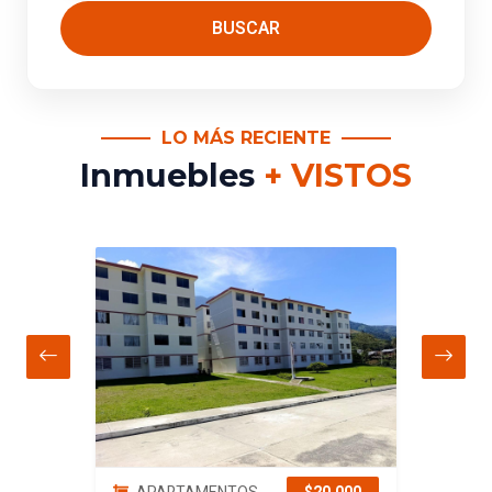
BUSCAR
LO MÁS RECIENTE
Inmuebles
+ VISTOS