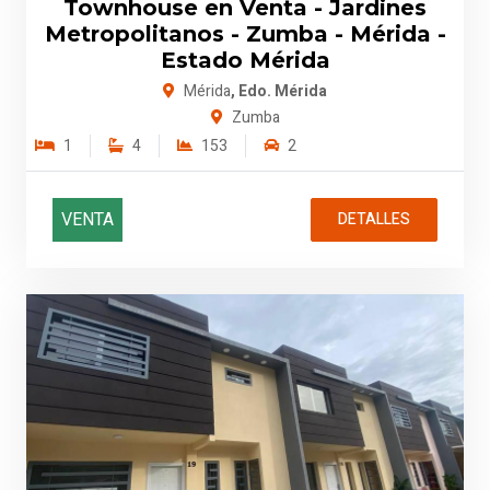
Townhouse en Venta - Jardines
Metropolitanos - Zumba - Mérida -
Estado Mérida
Mérida
, Edo. Mérida
Zumba
1
4
153
2
VENTA
DETALLES