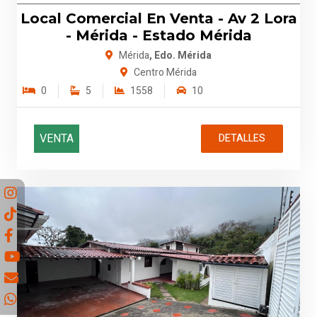
Local Comercial En Venta - Av 2 Lora
- Mérida - Estado Mérida
Mérida
, Edo. Mérida
Centro Mérida
0
5
1558
10
VENTA
DETALLES