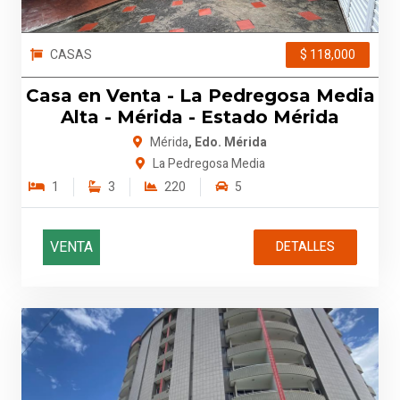
CASAS
$ 118,000
Casa en Venta - La Pedregosa Media
Alta - Mérida - Estado Mérida
Mérida
, Edo. Mérida
La Pedregosa Media
1
3
220
5
VENTA
DETALLES