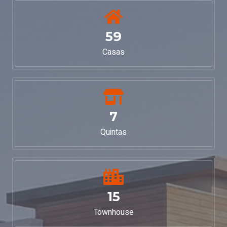
59
Casas
7
Quintas
15
Townhouse