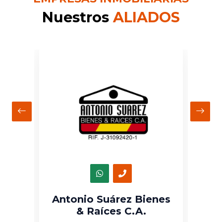
Nuestros
ALIADOS
s
TU CASA MERIDA
Empresa Inmobiliaria