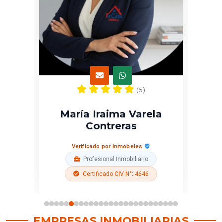
(5)
Dorelly Alejandra Vera
Gutierrez
Verificado por Inmobeles
Profesional Inmobiliario
EMPRESAS INMOBILIARIAS