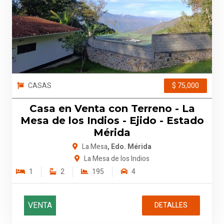
CASAS
$ 75,000
Casa en Venta con Terreno - La
Mesa de los Indios - Ejido - Estado
Mérida
La Mesa
, Edo. Mérida
La Mesa de los Indios
1
2
195
4
VENTA
DETALLES