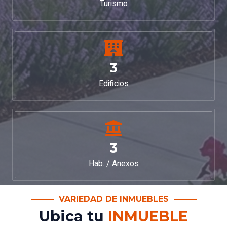
Turismo
3
Edificios
3
Hab. / Anexos
VARIEDAD DE INMUEBLES
Ubica tu
INMUEBLE