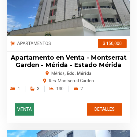
APARTAMENTOS
$ 150,000
Apartamento en Venta - Montserrat
Garden - Mérida - Estado Mérida
Mérida
, Edo. Mérida
Res. Montserrat Garden
1
3
130
2
VENTA
DETALLES