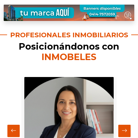
PROFESIONALES INMOBILIARIOS
Posicionándonos con
INMOBELES