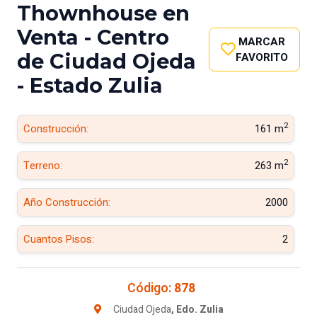
Thownhouse en
Venta - Centro
MARCAR
de Ciudad Ojeda
FAVORITO
- Estado Zulia
2
Construcción:
161 m
2
Terreno:
263 m
Año Construcción:
2000
Cuantos Pisos:
2
Código:
878
Ciudad Ojeda
, Edo. Zulia