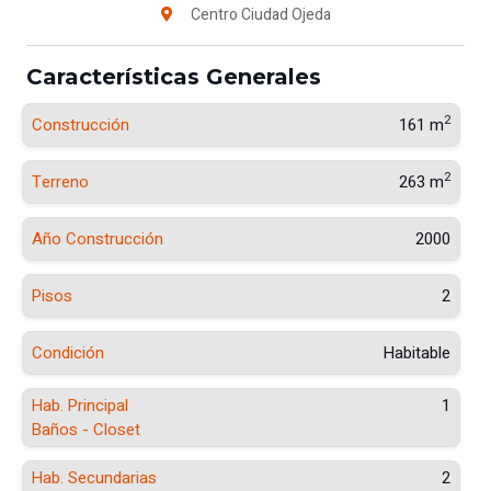
Centro Ciudad Ojeda
Características Generales
2
Construcción
161 m
2
Terreno
263 m
Año Construcción
2000
Pisos
2
Condición
Habitable
Hab. Principal
1
Baños - Closet
Hab. Secundarias
2