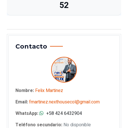
52
Contacto
Nombre:
Felix Martinez
Email:
fmartinez.nexthousecol@gmail.com
WhatsApp:
+58 424 6432904
Teléfono secundario:
No disponible