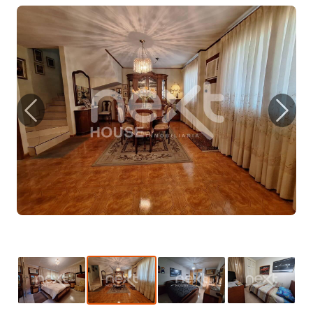
Previous
Next