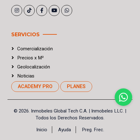
SERVICIOS
Comercialización
Precios
x
M²
Geolocalización
Noticias
ACADEMY PRO
PLANES
©
2026. Inmobeles Global Tech C.A.
| Inmobeles LLC. |
Todos los Derechos Reservados.
Inicio
Ayuda
Preg. Frec.