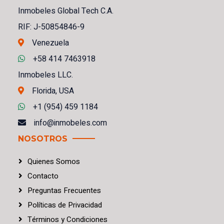
Inmobeles Global Tech C.A.
RIF: J-50854846-9
Venezuela
+58 414 7463918
Inmobeles LLC.
Florida, USA
+1 (954) 459 1184
info@inmobeles.com
NOSOTROS
Quienes Somos
Contacto
Preguntas Frecuentes
Políticas
de
Privacidad
Términos
y
Condiciones