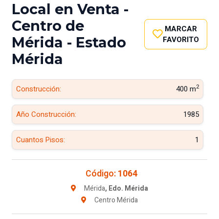
Local en Venta -
Centro de
MARCAR
Mérida - Estado
FAVORITO
Mérida
2
Construcción:
400 m
Año Construcción:
1985
Cuantos Pisos:
1
Código:
1064
Mérida
, Edo. Mérida
Centro Mérida