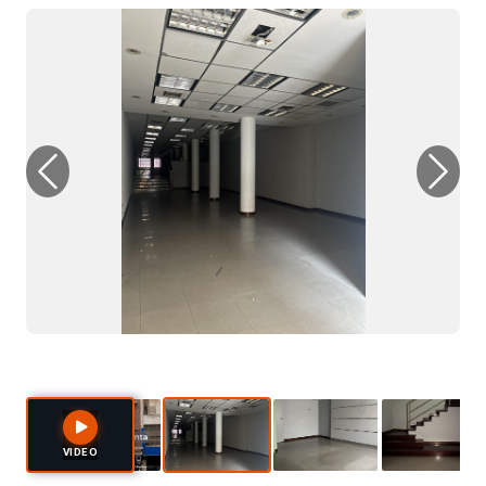
Previous
Next
VIDEO