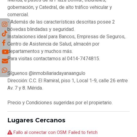
gobernación, y Catedral, de alto tráfico vehicular y
comercial.
- Además de las características descritas posee 2
bóvedas blindadas y seguridad.
Instalaciones ideal para Bancos, Empresas de Seguros,
Centro de Asistencia de Salud, almacén por
departamentos y muchos más.
Para visitas contactarnos al 0414-7474815.
Síguenos @inmobiliariadayanaangulo
Dirección: C.C. El Ramiral, piso 1, Local 1-9, calle 26 entre
Av. 7 y 8. Mérida.
Precio y Condiciones sugeridas por el propietario.
Lugares Cercanos
Fallo al conectar con OSM: Failed to fetch