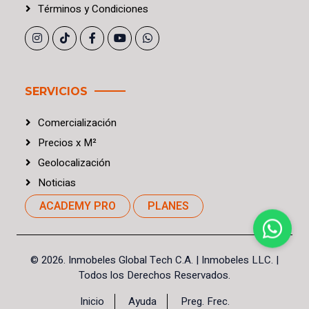
Términos
y
Condiciones
SERVICIOS
Comercialización
Precios
x
M²
Geolocalización
Noticias
ACADEMY PRO
PLANES
©
2026. Inmobeles Global Tech C.A.
| Inmobeles LLC. |
Todos los Derechos Reservados.
Inicio
Ayuda
Preg. Frec.