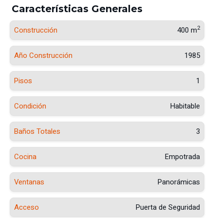
Características Generales
2
Construcción
400 m
Año Construcción
1985
Pisos
1
Condición
Habitable
Baños Totales
3
Cocina
Empotrada
Ventanas
Panorámicas
Acceso
Puerta de Seguridad