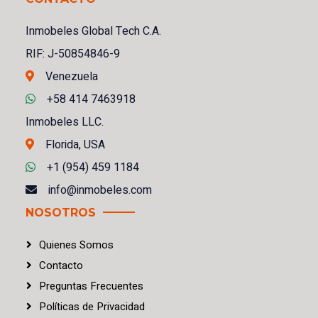
Inmobeles Global Tech C.A.
RIF: J-50854846-9
Venezuela
+58 414 7463918
Inmobeles LLC.
Florida, USA
+1 (954) 459 1184
info@inmobeles.com
NOSOTROS
Quienes Somos
Contacto
Preguntas Frecuentes
Políticas
de
Privacidad