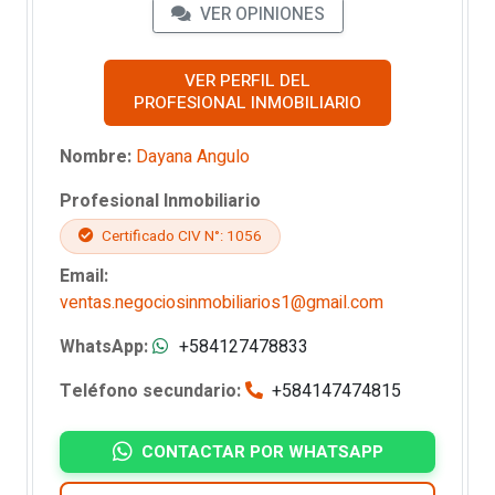
VER OPINIONES
VER PERFIL DEL
PROFESIONAL INMOBILIARIO
Nombre:
Dayana Angulo
Profesional Inmobiliario
Certificado CIV N°: 1056
Email:
ventas.negociosinmobiliarios1@gmail.com
WhatsApp:
+584127478833
Teléfono secundario:
+584147474815
CONTACTAR POR WHATSAPP