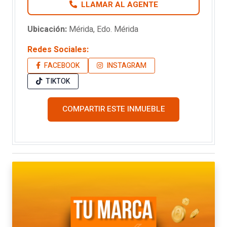
LLAMAR AL AGENTE
Ubicación:
Mérida, Edo. Mérida
Redes Sociales:
FACEBOOK
INSTAGRAM
TIKTOK
COMPARTIR ESTE INMUEBLE