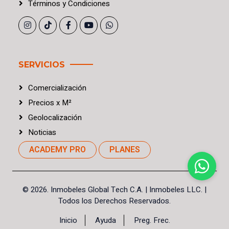
Términos
y
Condiciones
SERVICIOS
Comercialización
Precios
x
M²
Geolocalización
Noticias
ACADEMY PRO
PLANES
©
2026. Inmobeles Global Tech C.A.
| Inmobeles LLC. |
Todos los Derechos Reservados.
Inicio
Ayuda
Preg. Frec.