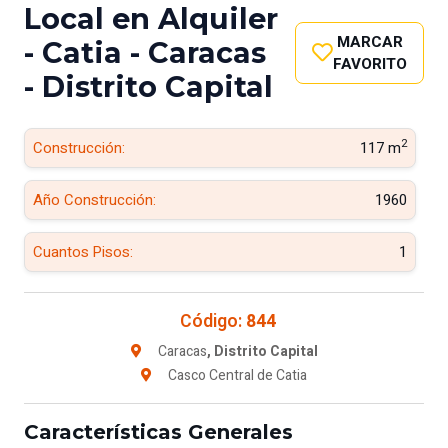
Local en Alquiler
MARCAR
- Catia - Caracas
FAVORITO
- Distrito Capital
2
Construcción:
117 m
Año Construcción:
1960
Cuantos Pisos:
1
Código:
844
Caracas
, Distrito Capital
Casco Central de Catia
Características Generales