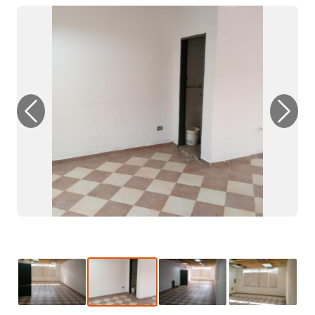
Previous
Next