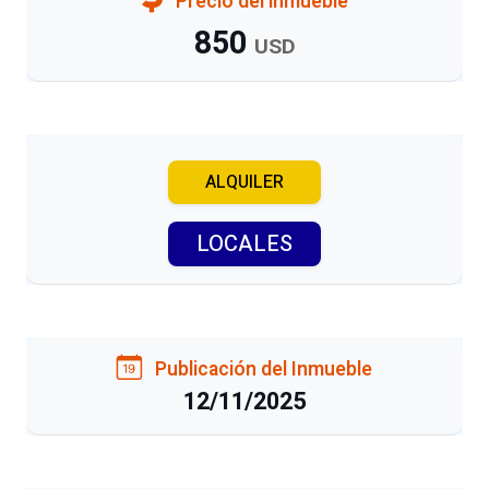
Precio del inmueble
850
USD
ALQUILER
LOCALES
Publicación del Inmueble
12/11/2025