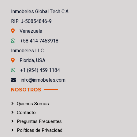
Inmobeles Global Tech C.A.
RIF: J-50854846-9
Venezuela
+58 414 7463918
Inmobeles LLC.
Florida, USA
+1 (954) 459 1184
info@inmobeles.com
NOSOTROS
Quienes Somos
Contacto
Preguntas Frecuentes
Políticas
de
Privacidad