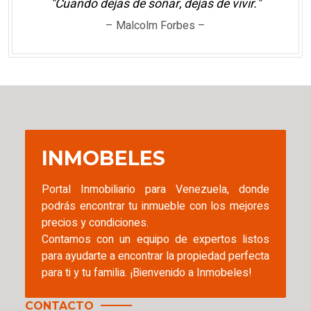
"Cuando dejas de soñar, dejas de vivir."
– Malcolm Forbes –
INMOBELES
Portal Inmobiliario para Venezuela, donde
podrás encontrar tu inmueble con los mejores
precios y condiciones.
Contamos con un equipo de expertos listos
para ayudarte a encontrar la propiedad perfecta
para ti y tu familia. ¡Bienvenido a Inmobeles!
CONTACTO