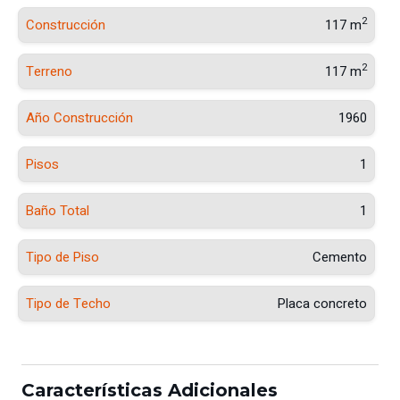
2
Construcción
117 m
2
Terreno
117 m
Año Construcción
1960
Pisos
1
Baño Total
1
Tipo de Piso
Cemento
Tipo de Techo
Placa concreto
Características Adicionales