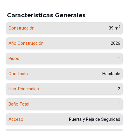
Características Generales
2
Construcción
39 m
Año Construcción
2026
Pisos
1
Condición
Habitable
Hab. Principales
2
Baño Total
1
Acceso
Puerta y Reja de Seguridad