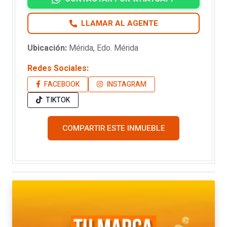
LLAMAR AL AGENTE
Ubicación:
Mérida, Edo. Mérida
Redes Sociales:
FACEBOOK
INSTAGRAM
TIKTOK
COMPARTIR ESTE INMUEBLE