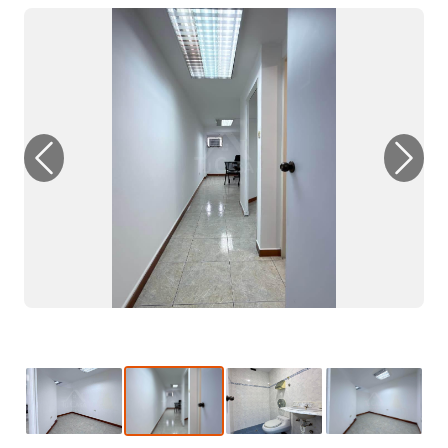
Previous
Next