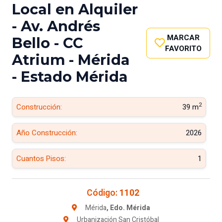
Local en Alquiler
- Av. Andrés
MARCAR
Bello - CC
FAVORITO
Atrium - Mérida
- Estado Mérida
2
Construcción:
39 m
Año Construcción:
2026
Cuantos Pisos:
1
Código:
1102
Mérida
, Edo. Mérida
Urbanización San Cristóbal