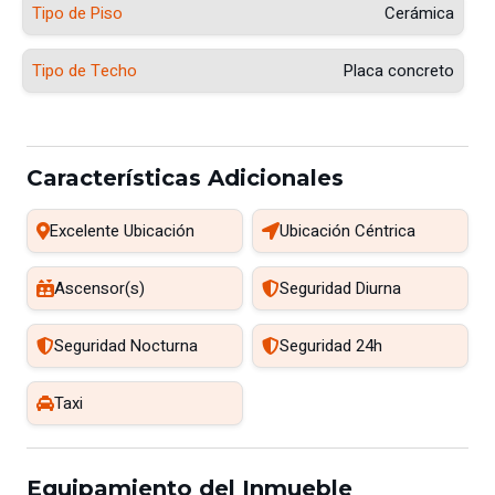
Tipo de Piso
Cerámica
Tipo de Techo
Placa concreto
Características Adicionales
Excelente Ubicación
Ubicación Céntrica
Ascensor(s)
Seguridad Diurna
Seguridad Nocturna
Seguridad 24h
Taxi
Equipamiento del Inmueble