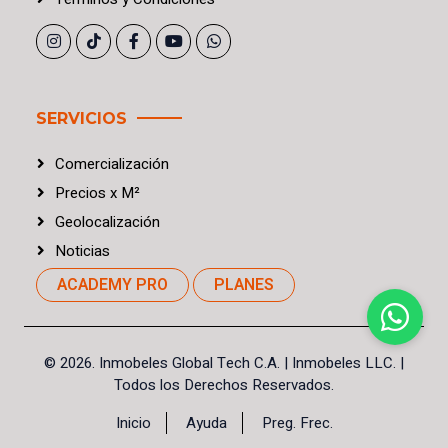
SERVICIOS
Comercialización
Precios
x
M²
Geolocalización
Noticias
ACADEMY PRO
PLANES
©
2026. Inmobeles Global Tech C.A.
| Inmobeles LLC. |
Todos los Derechos Reservados.
Inicio
Ayuda
Preg. Frec.