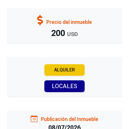
Precio del inmueble
200
USD
ALQUILER
LOCALES
Publicación del Inmueble
08/07/2026