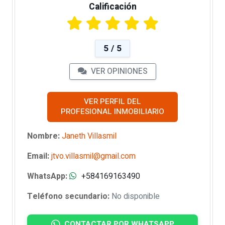
Calificación
5 / 5
VER OPINIONES
VER PERFIL DEL
PROFESIONAL INMOBILIARIO
Nombre:
Janeth Villasmil
Email:
jtvo.villasmil@gmail.com
WhatsApp:
+584169163490
Teléfono secundario:
No disponible
CONTACTAR POR WHATSAPP