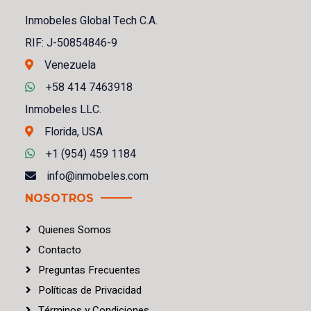
Inmobeles Global Tech C.A.
RIF: J-50854846-9
Venezuela
+58 414 7463918
Inmobeles LLC.
Florida, USA
+1 (954) 459 1184
info@inmobeles.com
NOSOTROS
Quienes Somos
Contacto
Preguntas Frecuentes
Políticas
de
Privacidad
Términos
y
Condiciones