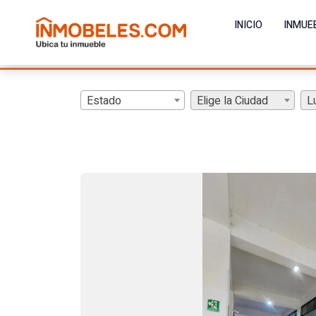
INICIO
INMUE
Estado
Elige la Ciudad
L