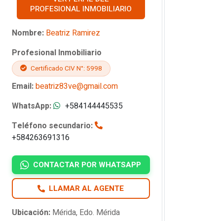
PROFESIONAL INMOBILIARIO
Nombre:
Beatriz Ramirez
Profesional Inmobiliario
Certificado CIV N°: 5998
Email:
beatriz83ve@gmail.com
WhatsApp:
+584144445535
Teléfono secundario:
+584263691316
CONTACTAR POR WHATSAPP
LLAMAR AL AGENTE
Ubicación:
Mérida, Edo. Mérida