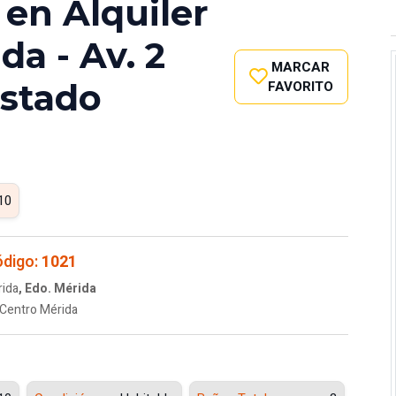
 en Alquiler
da - Av. 2
MARCAR
Estado
FAVORITO
10
digo:
1021
ida
, Edo. Mérida
Centro Mérida