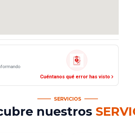
informando
Cuéntanos qué error has visto
SERVICIOS
cubre nuestros
SERVI