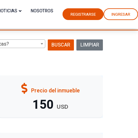
NOTICIAS
NOSOTROS
REGISTRARSE
INGRESAR
cas?
BUSCAR
LIMPIAR
Precio del inmueble
150
USD