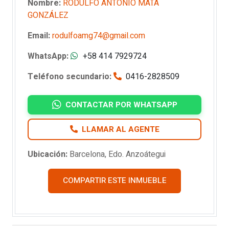
Nombre:
RODULFO ANTONIO MATA
GONZÁLEZ
Email:
rodulfoamg74@gmail.com
WhatsApp:
+58 414 7929724
Teléfono secundario:
0416-2828509
CONTACTAR POR WHATSAPP
LLAMAR AL AGENTE
Ubicación:
Barcelona, Edo. Anzoátegui
COMPARTIR ESTE INMUEBLE