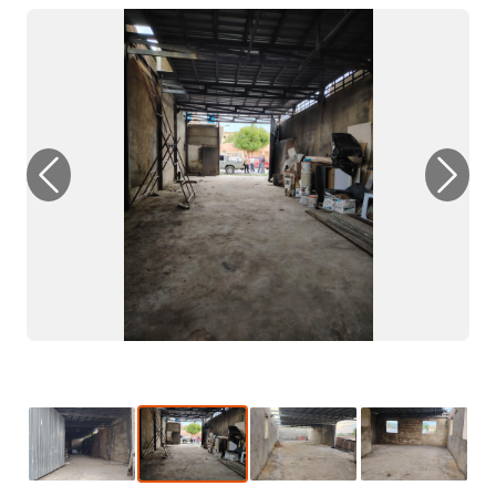
Previous
Next