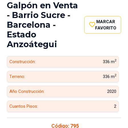
Galpón en Venta
- Barrio Sucre -
MARCAR
Barcelona -
FAVORITO
Estado
Anzoátegui
2
Construcción:
336 m
2
Terreno:
336 m
Año Construcción:
2020
Cuantos Pisos:
2
Código:
795