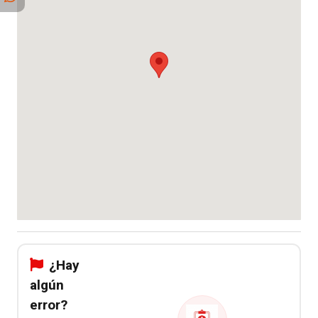
¿Hay
algún
error?