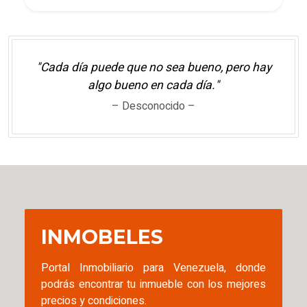
"Cada día puede que no sea bueno, pero hay
algo bueno en cada día."
– Desconocido –
INMOBELES
Portal Inmobiliario para Venezuela, donde
podrás encontrar tu inmueble con los mejores
precios y condiciones.