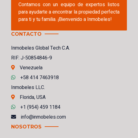
Contamos con un equipo de expertos listos
para ayudarte a encontrar la propiedad perfecta
para ti y tu familia. ¡Bienvenido a Inmobeles!
CONTACTO
Inmobeles Global Tech C.A.
RIF: J-50854846-9
Venezuela
+58 414 7463918
Inmobeles LLC.
Florida, USA
+1 (954) 459 1184
info@inmobeles.com
NOSOTROS