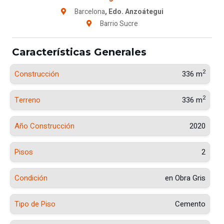
Barcelona
, Edo. Anzoátegui
Barrio Sucre
Características Generales
2
Construcción
336 m
2
Terreno
336 m
Año Construcción
2020
Pisos
2
Condición
en Obra Gris
Tipo de Piso
Cemento