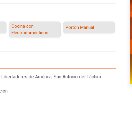
Cocina con
Portón Manual
Electrodomésticos
n Libertadores de América, San Antonio del Táchira
ión.