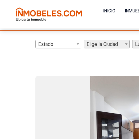
INICIO
INMUE
Estado
Elige la Ciudad
L