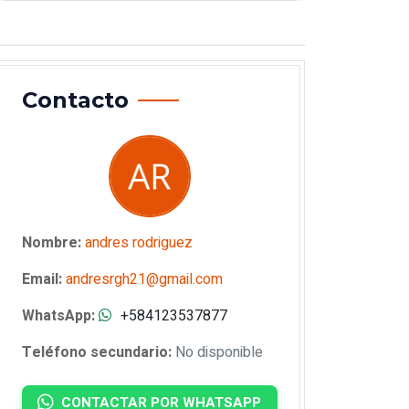
Contacto
Nombre:
andres rodriguez
Email:
andresrgh21@gmail.com
WhatsApp:
+584123537877
Teléfono secundario:
No disponible
CONTACTAR POR WHATSAPP