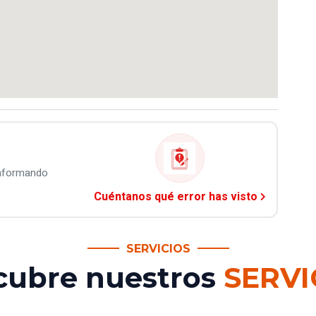
informando
Cuéntanos qué error has visto
SERVICIOS
cubre nuestros
SERVI