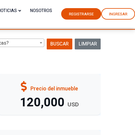
NOTICIAS
NOSOTROS
REGISTRARSE
INGRESAR
cas?
BUSCAR
LIMPIAR
Precio del inmueble
120,000
USD