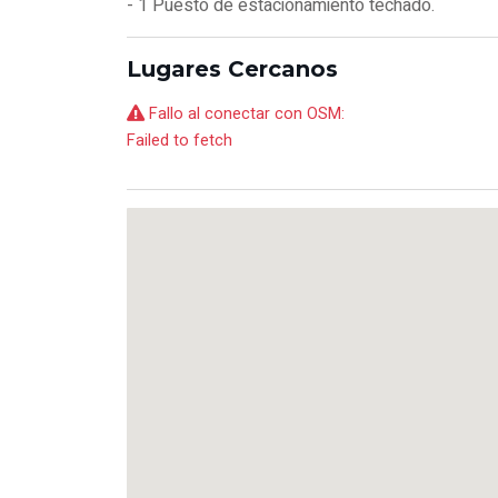
- 1 Puesto de estacionamiento techado.
Lugares Cercanos
Fallo al conectar con OSM:
Failed to fetch