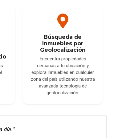
Búsqueda de
Inmuebles por
Geolocalización
do
Encuentra propiedades
cercanas a tu ubicación y
as
explora inmuebles en cualquier
l
zona del país utilizando nuestra
avanzada tecnología de
geolocalización.
 día."