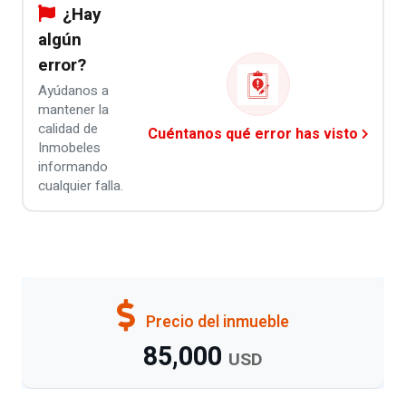
¿Hay
algún
error?
Ayúdanos a
mantener la
calidad de
Cuéntanos qué error has visto
Inmobeles
informando
cualquier falla.
Precio del inmueble
85,000
USD