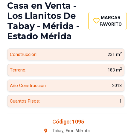
Casa en Venta -
Los Llanitos De
MARCAR
Tabay - Mérida -
FAVORITO
Estado Mérida
2
Construcción:
231 m
2
Terreno:
183 m
Año Construcción:
2018
Cuantos Pisos:
1
Código:
1095
Tabay
, Edo. Mérida