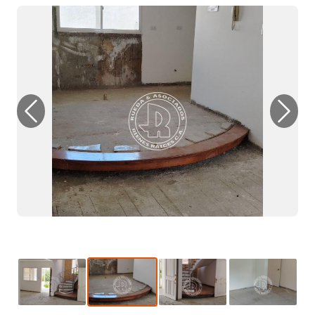
Previous
Next