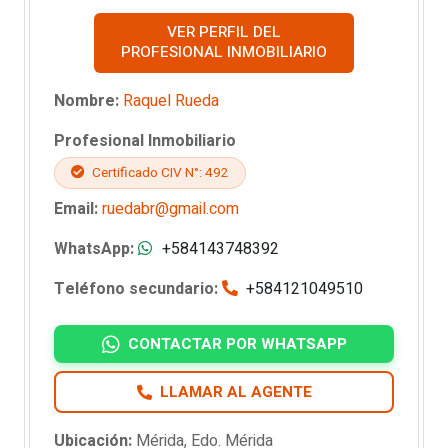
VER PERFIL DEL
PROFESIONAL INMOBILIARIO
Nombre:
Raquel Rueda
Profesional Inmobiliario
Certificado CIV N°: 492
Email:
ruedabr@gmail.com
WhatsApp:
+584143748392
Teléfono secundario:
+584121049510
CONTACTAR POR WHATSAPP
LLAMAR AL AGENTE
Ubicación:
Mérida, Edo. Mérida