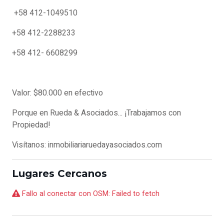
+58 412-1049510
+58 412-2288233
+58 412- 6608299
Valor: $80.000 en efectivo
Porque en Rueda & Asociados... ¡Trabajamos con
Propiedad!
Visítanos: inmobiliariaruedayasociados.com
Lugares Cercanos
Fallo al conectar con OSM: Failed to fetch