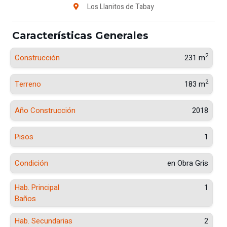
Los Llanitos de Tabay
Características Generales
2
Construcción
231 m
2
Terreno
183 m
Año Construcción
2018
Pisos
1
Condición
en Obra Gris
Hab. Principal
1
Baños
Hab. Secundarias
2