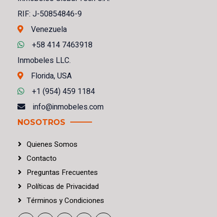
RIF: J-50854846-9
Venezuela
+58 414 7463918
Inmobeles LLC.
Florida, USA
+1 (954) 459 1184
info@inmobeles.com
NOSOTROS
Quienes Somos
Contacto
Preguntas Frecuentes
Políticas
de
Privacidad
Términos
y
Condiciones