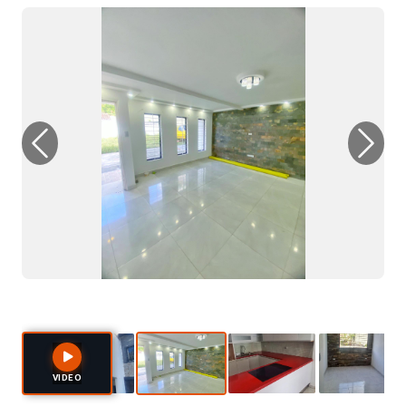
Previous
Next
VIDEO