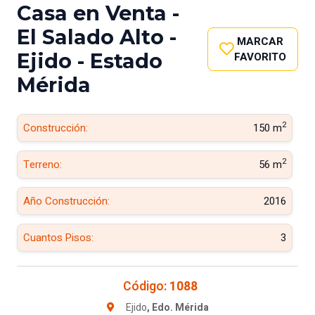
Casa en Venta -
El Salado Alto -
MARCAR
Ejido - Estado
FAVORITO
Mérida
2
Construcción:
150 m
2
Terreno:
56 m
Año Construcción:
2016
Cuantos Pisos:
3
Código:
1088
Ejido
, Edo. Mérida