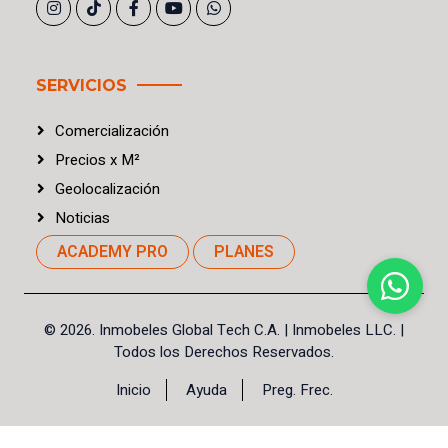
SERVICIOS
Comercialización
Precios
x
M²
Geolocalización
Noticias
ACADEMY PRO
PLANES
©
2026. Inmobeles Global Tech C.A.
| Inmobeles LLC. |
Todos los Derechos Reservados.
Inicio
Ayuda
Preg. Frec.