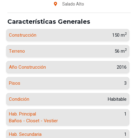
Salado Alto
Características Generales
2
Construcción
150 m
2
Terreno
56 m
Año Construcción
2016
Pisos
3
Condición
Habitable
Hab. Principal
1
Baños - Closet - Vestier
Hab. Secundaria
1