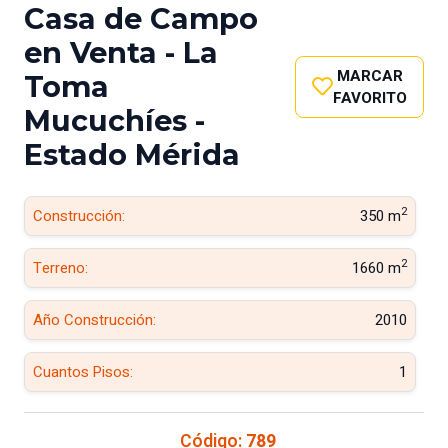
Casa de Campo
en Venta - La
MARCAR
Toma
FAVORITO
Mucuchíes -
Estado Mérida
2
Construcción:
350 m
2
Terreno:
1660 m
Año Construcción:
2010
Cuantos Pisos:
1
Código:
789