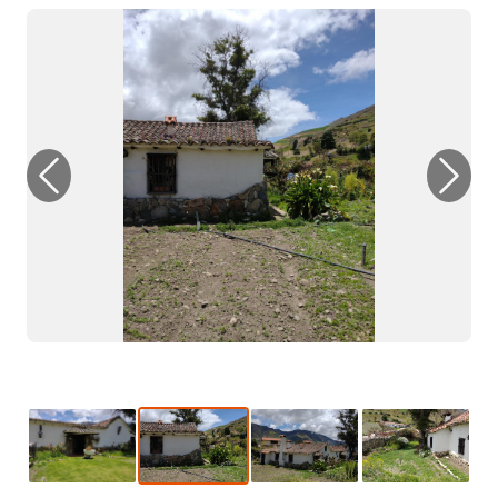
Previous
Next