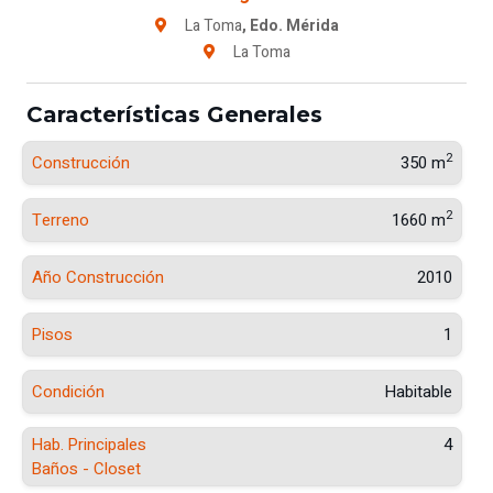
La Toma
, Edo. Mérida
La Toma
Características Generales
2
Construcción
350 m
2
Terreno
1660 m
Año Construcción
2010
Pisos
1
Condición
Habitable
Hab. Principales
4
Baños - Closet