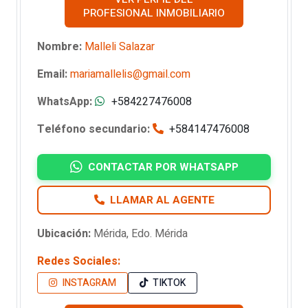
PROFESIONAL INMOBILIARIO
Nombre:
Malleli Salazar
Email:
mariamallelis@gmail.com
WhatsApp:
+584227476008
Teléfono secundario:
+584147476008
CONTACTAR POR WHATSAPP
LLAMAR AL AGENTE
Ubicación:
Mérida, Edo. Mérida
Redes Sociales:
INSTAGRAM
TIKTOK