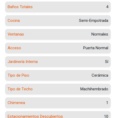
Baños Totales
4
Cocina
Semi-Empotrada
Ventanas
Normales
Acceso
Puerta Normal
Jardinería Interna
Sí
Tipo de Piso
Cerámica
Tipo de Techo
Machihembrado
Chimenea
1
Estacionamientos Descubiertos
10