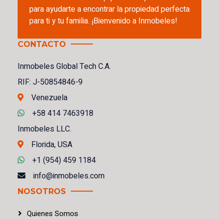
para ayudarte a encontrar la propiedad perfecta
para ti y tu familia. ¡Bienvenido a Inmobeles!
CONTACTO
Inmobeles Global Tech C.A.
RIF: J-50854846-9
Venezuela
+58 414 7463918
Inmobeles LLC.
Florida, USA
+1 (954) 459 1184
info@inmobeles.com
NOSOTROS
Quienes Somos