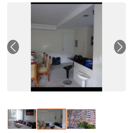
Previous
Next