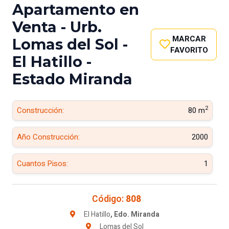
Apartamento en
Venta - Urb.
MARCAR
Lomas del Sol -
FAVORITO
El Hatillo -
Estado Miranda
2
Construcción:
80 m
Año Construcción:
2000
Cuantos Pisos:
1
Código:
808
El Hatillo
, Edo. Miranda
Lomas del Sol