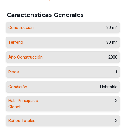
Características Generales
2
Construcción
80 m
2
Terreno
80 m
Año Construcción
2000
Pisos
1
Condición
Habitable
Hab. Principales
2
Closet
Baños Totales
2