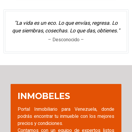
"La vida es un eco. Lo que envías, regresa. Lo
que siembras, cosechas. Lo que das, obtienes."
– Desconocido –
INMOBELES
Portal Inmobiliario para Venezuela, donde
podrás encontrar tu inmueble con los mejores
precios y condiciones.
Contamos con un equipo de expertos listos