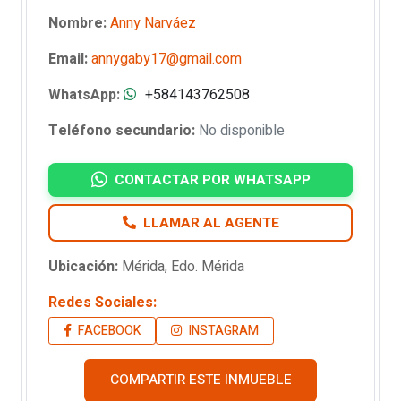
Nombre:
Anny Narváez
Email:
annygaby17@gmail.com
WhatsApp:
+584143762508
Teléfono secundario:
No disponible
CONTACTAR POR WHATSAPP
LLAMAR AL AGENTE
Ubicación:
Mérida, Edo. Mérida
Redes Sociales:
FACEBOOK
INSTAGRAM
COMPARTIR ESTE INMUEBLE