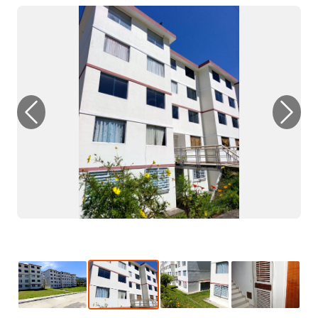
Previous
Next