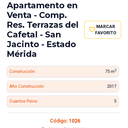
Apartamento en
Venta - Comp.
Res. Terrazas del
MARCAR
Cafetal - San
FAVORITO
Jacinto - Estado
Mérida
2
Construcción:
75 m
Año Construcción:
2017
Cuantos Pisos:
5
Código:
1026