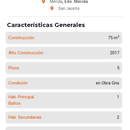
Mérida
, Edo. Mérida
San Jacinto
Características Generales
2
Construcción
75 m
Año Construcción
2017
Pisos
5
Condición
en Obra Gris
Hab. Principal
1
Baños
Hab. Secundarias
2