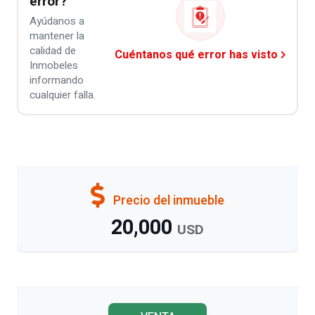
error?
Ayúdanos a
mantener la
calidad de
Cuéntanos qué error has visto
Inmobeles
informando
cualquier falla.
Precio del inmueble
20,000
USD