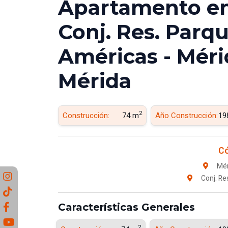
Apartamento en 
Conj. Res. Parq
Américas - Méri
Mérida
2
Construcción:
74 m
Año Construcción:
19
Có
Mér
Conj. Re
Características Generales
2