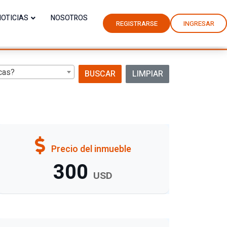
NOTICIAS
NOSOTROS
REGISTRARSE
INGRESAR
cas?
BUSCAR
LIMPIAR
Precio del inmueble
300
USD