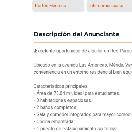
Portón Eléctrico
Intercomunicador
Descripción del Anunciante
¡Excelente oportunidad de alquiler en Res Parq
Ubicado en la avenida Las Américas, Mérida, V
conveniencia en un entorno residencial bien equ
Características principales:
- Área de 73,84 m², ideal para estudiantes.
- 3 habitaciones espaciosas.
- 2 baños completos.
- Sala y comedor integrados para mayor comodi
- Cocina empotrada.
- 1 puesto de estacionamiento sin techar.