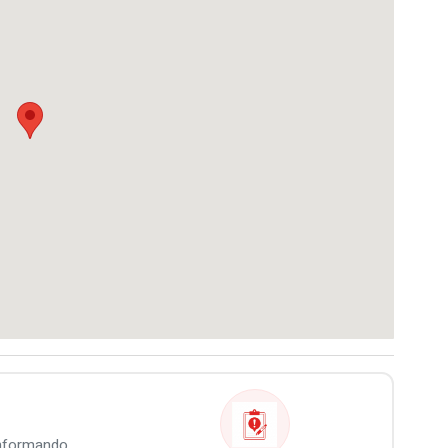
informando