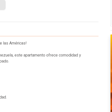
ue las Américas!
enezuela, este apartamento ofrece comodidad y
ipado.
dad.