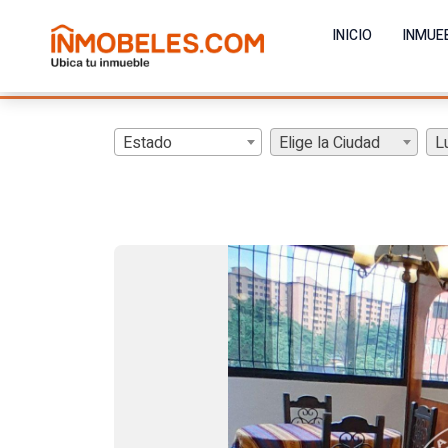
INICIO
INMUE
Estado
Elige la Ciudad
L