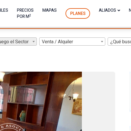
BLES
PRECIOS
MAPAS
ALIADOS
PLANES
2
POR M
uego el Sector
Venta / Alquiler
¿Qué bus