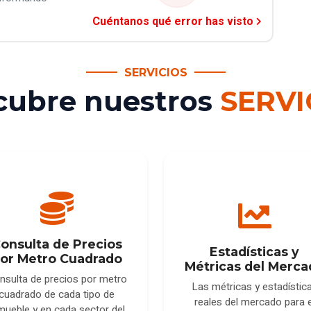
Cuéntanos qué error has visto
SERVICIOS
cubre nuestros
SERVI
onsulta de Precios
Estadísticas y
or Metro Cuadrado
Métricas del Merca
nsulta de precios por metro
Las métricas y estadístic
cuadrado de cada tipo de
reales del mercado para e
mueble y en cada sector del