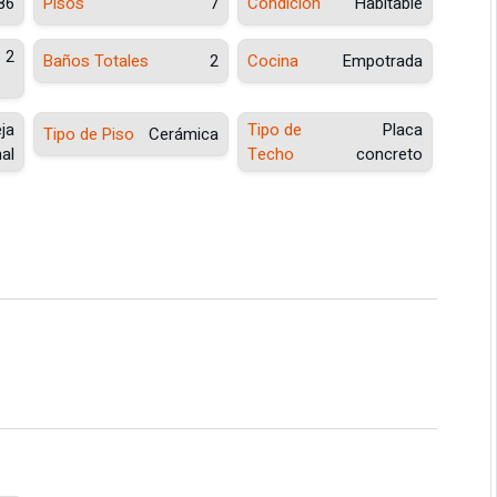
86
Pisos
7
Condición
Habitable
2
Baños Totales
2
Cocina
Empotrada
ja
Tipo de
Placa
Tipo de Piso
Cerámica
al
Techo
concreto