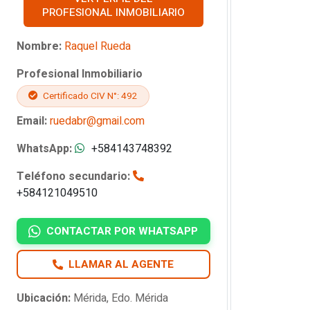
PROFESIONAL INMOBILIARIO
Nombre:
Raquel Rueda
Profesional Inmobiliario
Certificado CIV N°: 492
Email:
ruedabr@gmail.com
WhatsApp:
+584143748392
Teléfono secundario:
+584121049510
CONTACTAR POR WHATSAPP
LLAMAR AL AGENTE
Ubicación:
Mérida, Edo. Mérida