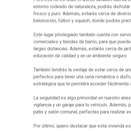
entorno rodeado de naturaleza, podrás disfrutar
fresco y puro. Además, estarás cerca de diversa
baloncesto, fútbol y squash, donde podrás pract
Este lugar privilegiado también cuenta con serv
comerciales y tiendas de barrio, para que pueda
largas distancias. Además, estarás cerca de jard
educación de calidad y en un ambiente seguro.
También tendrás la ventaja de estar cerca de una
perfectos para tener una cena romántica o disfru
estratégica que te permitirá acceder fácilmente 
La seguridad es algo primordial en nuestro anex
vigilancia y un garaje para tu vehículo. Además,
patio y salón comunal, perfectas para realizar 
Por último, quiero destacar que esta vivienda es