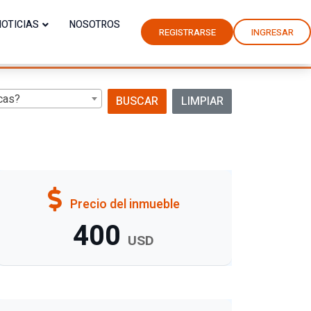
NOTICIAS
NOSOTROS
REGISTRARSE
INGRESAR
cas?
BUSCAR
LIMPIAR
Precio del inmueble
400
USD