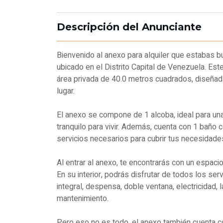
Descripción del Anunciante
Bienvenido al anexo para alquiler que estabas b
ubicado en el Distrito Capital de Venezuela. E
área privada de 40.0 metros cuadrados, diseñad
lugar.
El anexo se compone de 1 alcoba, ideal para un
tranquilo para vivir. Además, cuenta con 1 bañ
servicios necesarios para cubrir tus necesidades
Al entrar al anexo, te encontrarás con un espaci
En su interior, podrás disfrutar de todos los ser
integral, despensa, doble ventana, electricidad, 
mantenimiento.
Pero eso no es todo, el anexo también cuenta co