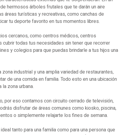
 de hermosos árboles frutales que te darán un aire
s áreas turísticas y recreativas, como canchas de
icar tu deporte favorito en tus momentos libres.
icios cercanos, como centros médicos, centros
s cubrir todas tus necesidades sin tener que recorrer
ines y colegios para que puedas brindarle a tus hijos una
 zona industrial y una amplia variedad de restaurantes,
tar de una comida en familia. Todo esto en una ubicación
a la zona urbana.
o, por eso contamos con circuito cerrado de televisión,
 podrás disfrutar de áreas comunes como kiosko, piscina,
eventos o simplemente relajarte los fines de semana.
 ideal tanto para una familia como para una persona que