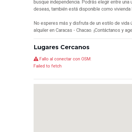
busque independencia. Podrás elegir entre una ubi
deseas, también está disponible como vivienda bif
No esperes más y disfruta de un estilo de vida
alquiler en Caracas - Chacao. ¡Contáctanos y ag
Lugares Cercanos
Fallo al conectar con OSM:
Failed to fetch