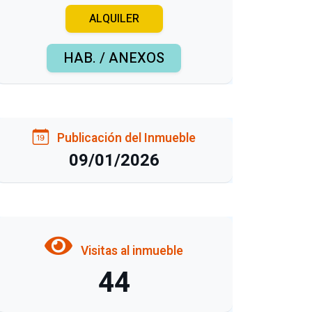
ALQUILER
HAB. / ANEXOS
Publicación del Inmueble
09/01/2026
Visitas al inmueble
44