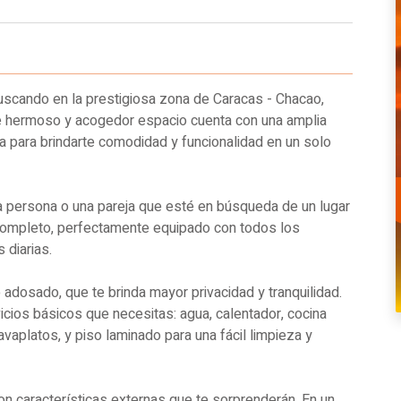
uscando en la prestigiosa zona de Caracas - Chacao,
ste hermoso y acogedor espacio cuenta con una amplia
a para brindarte comodidad y funcionalidad en un solo
a persona o una pareja que esté en búsqueda de un lugar
o completo, perfectamente equipado con todos los
 diarias.
o adosado, que te brinda mayor privacidad y tranquilidad.
vicios básicos que necesitas: agua, calentador, cocina
lavaplatos, y piso laminado para una fácil limpieza y
n características externas que te sorprenderán. En un