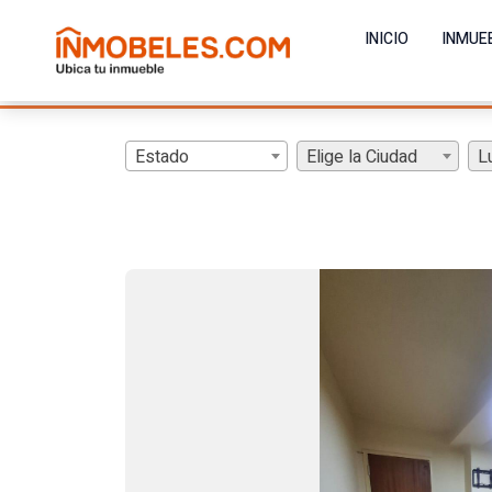
INICIO
INMUE
Estado
Elige la Ciudad
L