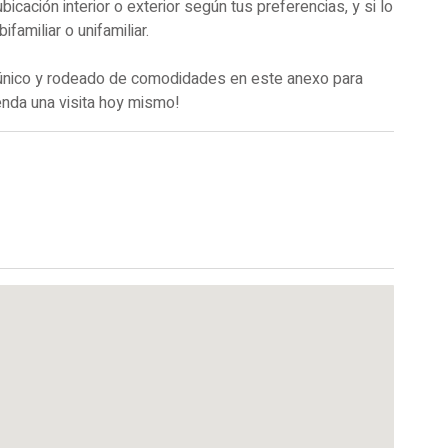
cación interior o exterior según tus preferencias, y si lo
amiliar o unifamiliar.
 único y rodeado de comodidades en este anexo para
enda una visita hoy mismo!