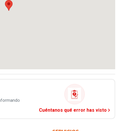
informando
Cuéntanos qué error has visto