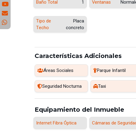
Baño Total
1
Ventanas
Normal
Tipo de
Placa
Techo
concreto
Características Adicionales
Áreas Sociales
Parque Infantil
Seguridad Nocturna
Taxi
Equipamiento del Inmueble
Internet Fibra Óptica
Cámaras de Segurida